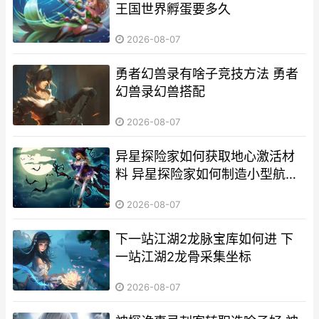
王国世界孵蛋要多久
2026-08-07
勇者幻兽录有啥子竞技方法 勇者
幻兽录幻兽搭配
2026-08-07
异星探险家如何获取地心激活材
料 异星探险家如何制造小型航天
飞机?
2026-08-07
下一站江湖2龙脉宝库如何进 下
一站江湖2龙骨采集坐标
2026-08-07