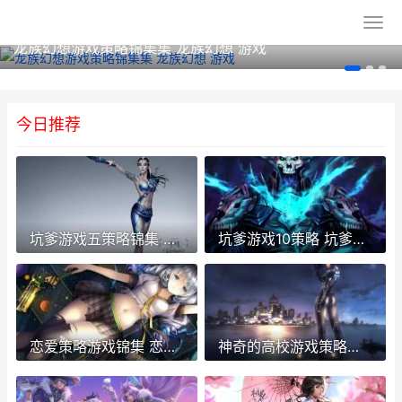
龙族幻想游戏策略锦集集 龙族幻想 游戏
今日推荐
坑爹游戏五策略锦集 坑爹游戏五攻略大全
坑爹游戏10策略 坑爹小游戏
恋爱策略游戏锦集 恋爱游戏攻略指南
神奇的高校游戏策略锦集 神奇高校动漫