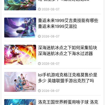
2026-08-07
重返未来1999艾吉奥技能有哪些
重返未来1999艾滋拉
2026-08-07
深海迷航冰点之下如何采集铅块
深海迷航冰点之下海水过滤器
2026-08-07
lol手机游戏克格汪克格莫售价是
多少 英雄联盟手游出克烈了吗
2026-08-07
洛克王国世界孵蛋用啥子球 洛克