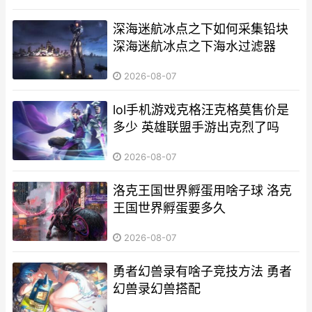
深海迷航冰点之下如何采集铅块
深海迷航冰点之下海水过滤器
2026-08-07
lol手机游戏克格汪克格莫售价是
多少 英雄联盟手游出克烈了吗
2026-08-07
洛克王国世界孵蛋用啥子球 洛克
王国世界孵蛋要多久
2026-08-07
勇者幻兽录有啥子竞技方法 勇者
幻兽录幻兽搭配