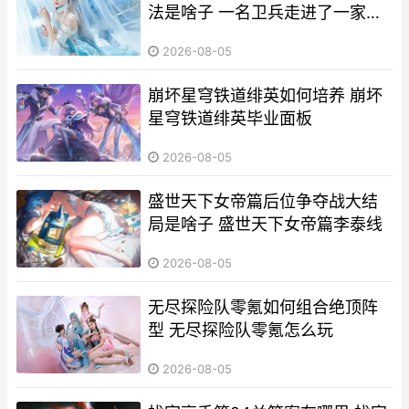
法是啥子 一名卫兵走进了一家酒
馆攻击敌人怎么判定
2026-08-05
崩坏星穹铁道绯英如何培养 崩坏
星穹铁道绯英毕业面板
2026-08-05
盛世天下女帝篇后位争夺战大结
局是啥子 盛世天下女帝篇李泰线
2026-08-05
无尽探险队零氪如何组合绝顶阵
型 无尽探险队零氪怎么玩
2026-08-05