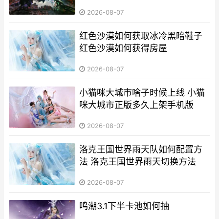
2026-08-07
红色沙漠如何获取冰冷黑暗鞋子
红色沙漠如何获得房屋
2026-08-07
小猫咪大城市啥子时候上线 小猫
咪大城市正版多久上架手机版
2026-08-07
洛克王国世界雨天队如何配置方
法 洛克王国世界雨天切换方法
2026-08-07
鸣潮3.1下半卡池如何抽