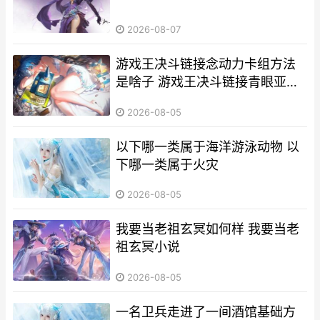
2026-08-07
游戏王决斗链接念动力卡组方法
是啥子 游戏王决斗链接青眼亚白
龙怎么获得
2026-08-05
以下哪一类属于海洋游泳动物 以
下哪一类属于火灾
2026-08-05
我要当老祖玄冥如何样 我要当老
祖玄冥小说
2026-08-05
一名卫兵走进了一间酒馆基础方