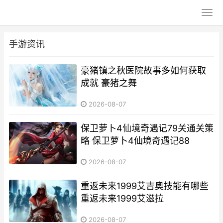
手游资讯
豪猪镇之秋医院故事多如何获取
成就 豪猪之舞
2026-08-07
保卫萝卜4仙境奇遇记79关通关策
略 保卫萝卜4仙境奇遇记88
2026-08-07
重返未来1999艾吉奥技能有哪些
重返未来1999艾滋拉
2026-08-07