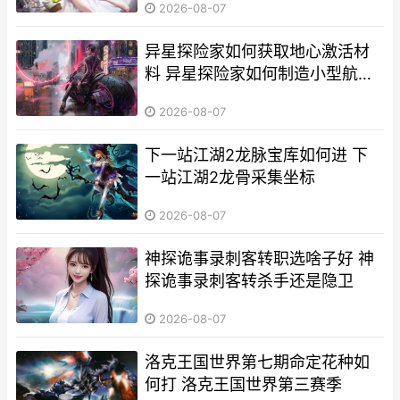
2026-08-07
异星探险家如何获取地心激活材
料 异星探险家如何制造小型航天
飞机?
2026-08-07
下一站江湖2龙脉宝库如何进 下
一站江湖2龙骨采集坐标
2026-08-07
神探诡事录刺客转职选啥子好 神
探诡事录刺客转杀手还是隐卫
2026-08-07
洛克王国世界第七期命定花种如
何打 洛克王国世界第三赛季