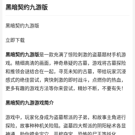
黑暗契约九游版
黑暗契约九游版
立即下载
黑暗契约九游版
是一款充满了惊险刺激的盗墓题材手机游
戏。精细高清的画面，神奇悬疑的古墓，游戏将古墓探险
和推领会谜结合在一起，寻觅未知的古墓，带给玩家沉浸
感式的绝佳尝试，爽快刺激的即时战斗，点燃你的热血，
更多有趣的游戏方法等你来尝试，精妙不断，不要有失！
黑暗契约九游游戏简介
游戏中，玩家化身成为盗墓帮派的子弟，和故事主角进行
探险，故事种种机关险阻。盗墓四大帮派的阴阳秘术各显
神通，助你摸金定穴、开棺夺宝，恐怖的尸王等妖化