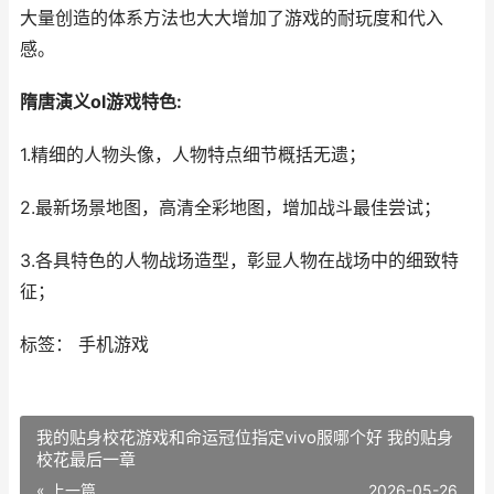
大量创造的体系方法也大大增加了游戏的耐玩度和代入
感。
隋唐演义ol游戏特色:
1.精细的人物头像，人物特点细节概括无遗；
2.最新场景地图，高清全彩地图，增加战斗最佳尝试；
3.各具特色的人物战场造型，彰显人物在战场中的细致特
征；
标签： 手机游戏
我的贴身校花游戏和命运冠位指定vivo服哪个好 我的贴身
校花最后一章
« 上一篇
2026-05-26