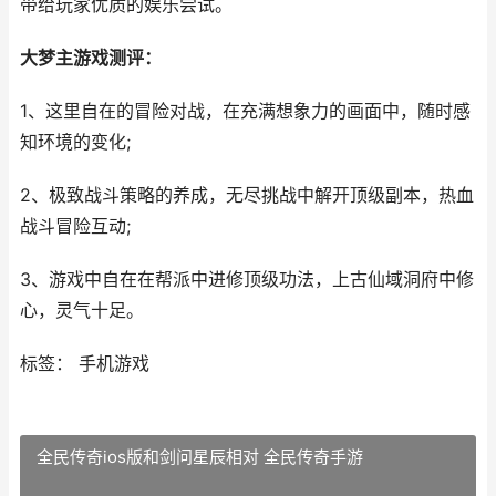
带给玩家优质的娱乐尝试。
大梦主游戏测评：
1、这里自在的冒险对战，在充满想象力的画面中，随时感
知环境的变化;
2、极致战斗策略的养成，无尽挑战中解开顶级副本，热血
战斗冒险互动;
3、游戏中自在在帮派中进修顶级功法，上古仙域洞府中修
心，灵气十足。
标签： 手机游戏
全民传奇ios版和剑问星辰相对 全民传奇手游