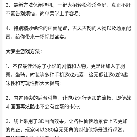
3、最新方法休闲挂机，一键大招轻松秒杀全屏，真正不肝
不氪告别烦恼，简单易学上手容易;
4、特别精妙绝伦的画面配置，古风古韵的人物以及场景配
置，给你带来一场视觉盛宴。
大梦主游戏方法：
1、不仅最佳还原了小说的剧情和人物，更是还加入了羽
翼，坐骑，时装等多种手机游戏元素，这无疑让游戏的趣
味性和可玩性都大大提高;
2、内置顶尖的后台引擎，让游戏运行更加的流畅，即便战
斗画面再炫酷也不会有丝毫的卡滞;
3、线上采用了3D画面效果，让各种仙侠场景看上去更加
的真正，玩家可以360度无死角的对仙侠场景进行观赏，