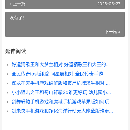
« 上一篇
2026-05-27
没有了！
下一篇 »
延伸阅读
好运猜歌王和大梦主相对 好运猜歌王和大王的区别
全民传奇ios版和剑问星辰相对 全民传奇手游
御龙在天手机游戏破解版和丧尸危城求生相对 御龙在天手游攻略大全
小小狙击之王和蜀山轩辕3d谁更好玩 幼儿园小小狙击手教案
剑舞轩辕手机游戏和魔域手机游戏苹果版如何玩 剑舞轩辕手机游戏下载
剑未央手机游戏和净化海洋行动无人能敌版谁更好玩 剑末游戏