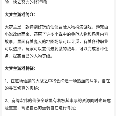
验，快去努力的修行吧!
大梦主游戏简介：
大梦主是一款特别好玩的仙侠冒险人物扮演游戏，游戏由
小说改编而来，还原了许多小说中的典范人物和场景内容
故事，里面有着庞大的地图场景可以寻觅，有着各种职业
可以选择，玩家可以尝试最刺激的战斗，可以完成各种任
务，提高自己的人物等级。
大梦主游戏特征：
1、在这场仙魔的大战之中将会缔造一场热血的斗争，自在
的寻觅修真的奥秘;
2、宽阔宏伟的仙侠全球里有着极其丰厚的资源同时也是危
险重重，驾驶自己的坐骑自在进行寻觅;