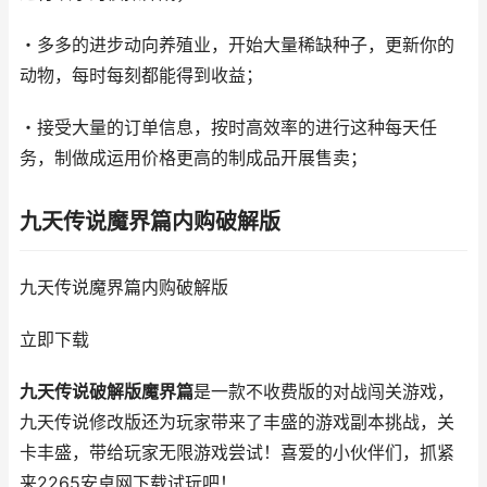
・多多的进步动向养殖业，开始大量稀缺种子，更新你的
动物，每时每刻都能得到收益；
・接受大量的订单信息，按时高效率的进行这种每天任
务，制做成运用价格更高的制成品开展售卖；
九天传说魔界篇内购破解版
九天传说魔界篇内购破解版
立即下载
九天传说破解版魔界篇
是一款不收费版的对战闯关游戏，
九天传说修改版还为玩家带来了丰盛的游戏副本挑战，关
卡丰盛，带给玩家无限游戏尝试！喜爱的小伙伴们，抓紧
来2265安卓网下载试玩吧！