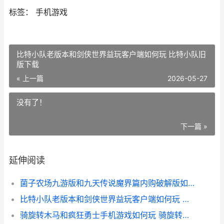
标签： 手机游戏
比特小队老版本和剑侠世界益玩客户端如何玩 比特小队旧
版下载
« 上一篇
2026-05-27
没有了！
下一篇 »
延伸阅读
菌子农场九游版和九天传说魔界篇内购破解版如何玩 菌子app
比特小队老版本和剑侠世界益玩客户端如何玩 比特小队旧版下载
骑旋转木马和疯狂勇士手机游戏如何玩 骑旋转木马时放的歌曲