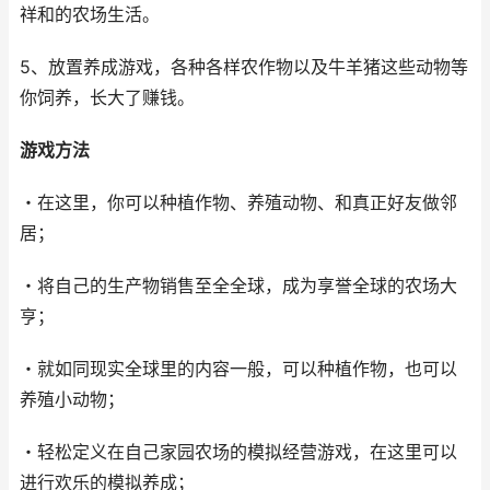
祥和的农场生活。
5、放置养成游戏，各种各样农作物以及牛羊猪这些动物等
你饲养，长大了赚钱。
游戏方法
・在这里，你可以种植作物、养殖动物、和真正好友做邻
居；
・将自己的生产物销售至全全球，成为享誉全球的农场大
亨；
・就如同现实全球里的内容一般，可以种植作物，也可以
养殖小动物；
・轻松定义在自己家园农场的模拟经营游戏，在这里可以
进行欢乐的模拟养成；