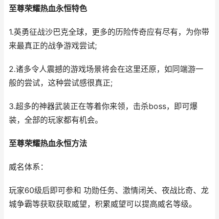
至尊荣耀热血永恒特色
1.英勇征战沙巴克全球，更多的历险传奇应有尽有，为你带
来最真正的战争游戏尝试;
2.诸多令人震撼的游戏场景将会在这里还原，如同端游一
般的尝试，这种尝试感很真正;
3.超多的神器武装正在等着你来领，击杀boss，即可爆
装，全部的玩家都有机会。
至尊荣耀热血永恒方法
威名体系：
玩家60级后即可参和 功勋任务、激情闭关、夜战比奇、龙
城争霸等获取获取威望，积累威望可以提高威名等级。