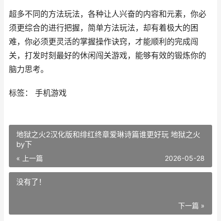
超多不同的方法玩法，各种让人兴奋的内容和元素，你必
须更综合的进行把握，简单方法玩法，却有着极大的困
难，你必须更灵活的掌握操作诀窍，才能顺利的完成闯
关，打发时刻最好的休闲闯关游戏，能够有效的锻炼你的
脑力思考。
标签： 手机游戏
地狱之火2汉化版和绯红终章爱琳诗篇谁更好玩 地狱之火
by下
« 上一篇
2026-05-28
没有了！
下一篇 »