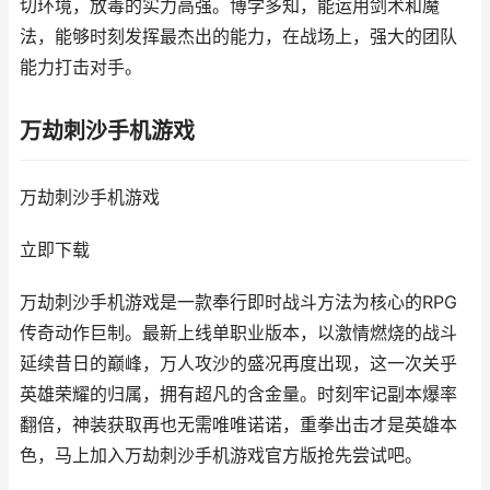
切环境，放毒的实力高强。博学多知，能运用剑术和魔
法，能够时刻发挥最杰出的能力，在战场上，强大的团队
能力打击对手。
万劫刺沙手机游戏
万劫刺沙手机游戏
立即下载
万劫刺沙手机游戏是一款奉行即时战斗方法为核心的RPG
传奇动作巨制。最新上线单职业版本，以激情燃烧的战斗
延续昔日的巅峰，万人攻沙的盛况再度出现，这一次关乎
英雄荣耀的归属，拥有超凡的含金量。时刻牢记副本爆率
翻倍，神装获取再也无需唯唯诺诺，重拳出击才是英雄本
色，马上加入万劫刺沙手机游戏官方版抢先尝试吧。