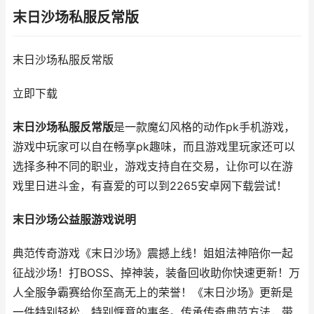
末日沙场私服反常版
末日沙场私服反常版
立即下载
末日沙场私服反常版
是一款魔幻风格的动作pk手机游戏，
游戏中玩家可以自在畅享pk趣味，而且游戏里玩家还可以
选择多种不同的职业，游戏支持自在交易，让你可以在游
戏里日进斗金，有喜爱的可以到2265安卓网下载尝试！
末日沙场公益服游戏说明
典范传奇游戏《末日沙场》震撼上线！姐姐法神陪你一起
征战沙场！打BOSS、掉神装，装备回收助你快速更新！万
人全服争霸赛给你至高无上的荣誉！《末日沙场》更新是
一件特别轻松，特别惬意的事务。传承传奇典范方法，带