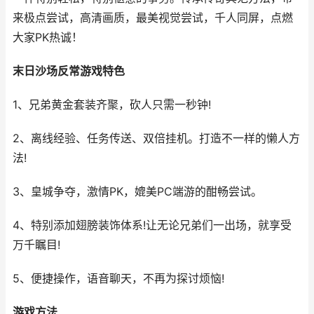
来极点尝试，高清画质，最美视觉尝试，千人同屏，点燃
大家PK热诚！
末日沙场反常游戏特色
1、兄弟黄金套装齐聚，砍人只需一秒钟!
2、离线经验、任务传送、双倍挂机。打造不一样的懒人方
法!
3、皇城争夺，激情PK，媲美PC端游的酣畅尝试。
4、特别添加翅膀装饰体系!让无论兄弟们一出场，就享受
万千瞩目!
5、便捷操作，语音聊天，不再为探讨烦恼!
游戏方法