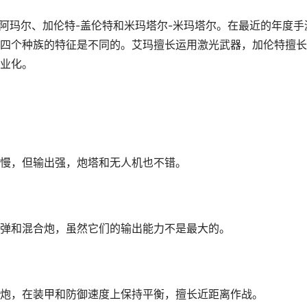
-阿玛尔、加伦特-盖伦特和米玛塔尔-米玛塔尔。在最近的年度手
四个种族的特征是不同的。艾玛擅长运用激光武器，加伦特擅长
业化。
慢，但输出强，炮塔和无人机也不错。
弹和混合炮，虽然它们的输出能力不是最大的。
炮，在装甲和防御速度上保持平衡，擅长近距离作战。