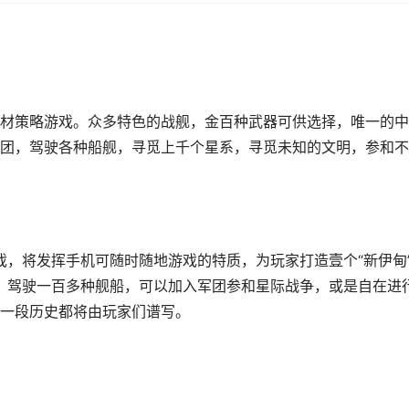
材策略游戏。众多特色的战舰，金百种武器可供选择，唯一的中
团，驾驶各种船舰，寻觅上千个星系，寻觅未知的文明，参和不
游戏，将发挥手机可随时随地游戏的特质，为玩家打造壹个“新伊甸
系，驾驶一百多种舰船，可以加入军团参和星际战争，或是自在进
一段历史都将由玩家们谱写。