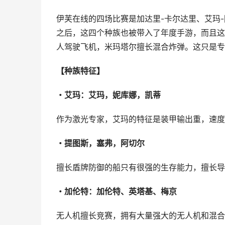
伊芙在线的四场比赛是加达里-卡尔达里、艾玛
之后，这四个种族也被带入了年度手游，而且这
人驾驶飞机，米玛塔尔擅长混合炸弹。这只是专
【种族特征】
・艾玛：艾玛，妮库娜，凯蒂
作为激光专家，艾玛的特征是装甲输出重，速度
・提图斯，塞弗，阿切尔
擅长盾牌防御的船只有很强的生存能力，擅长导
・加伦特：加伦特、英塔基、梅京
无人机擅长竞赛，拥有大量强大的无人机和混合