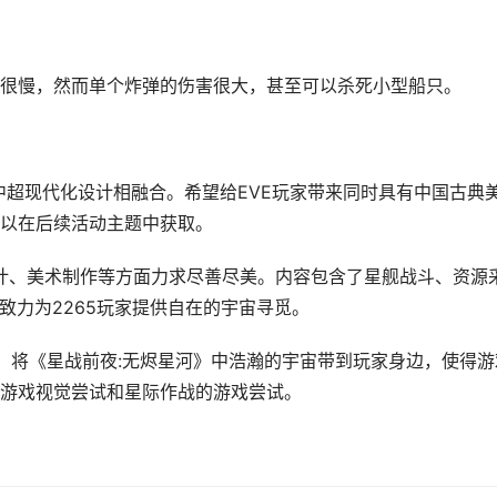
很慢，然而单个炸弹的伤害很大，甚至可以杀死小型船只。
中超现代化设计相融合。希望给EVE玩家带来同时具有中国古典
以在后续活动主题中获取。
设计、美术制作等方面力求尽善尽美。内容包含了星舰战斗、资源
致力为2265玩家提供自在的宇宙寻觅。
功能，将《星战前夜:无烬星河》中浩瀚的宇宙带到玩家身边，使得游
游戏视觉尝试和星际作战的游戏尝试。