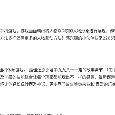
手机游戏，游戏画面精细将人物以Q萌的人物形象进行展现，游
方法多样还有更多的人物互动方法！感兴趣的小伙伴快来2265
挂机休闲游戏。 最佳还原原著中九九八十一难的故事务节，特
及丰盛的技能组合让每个玩家都能玩出不一样的感觉，最新西游
境让你轻松玩转西游神话，更多西游故事等你来参和,喜爱的玩