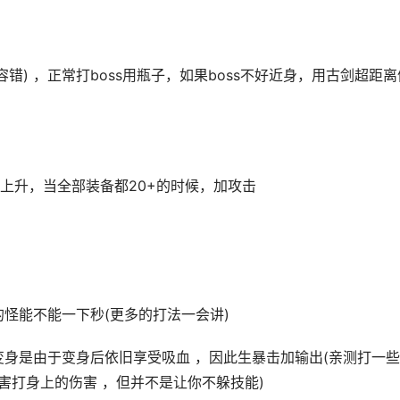
错) ，正常打boss用瓶子，如果boss不好近身，用古剑超距离
上升，当全部装备都20+的时候，加攻击
怪能不能一下秒(更多的打法一会讲)
变身是由于变身后依旧享受吸血 ，因此生暴击加输出(亲测打一
s伤害打身上的伤害 ，但并不是让你不躲技能)