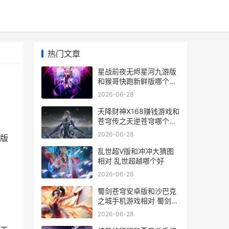
热门文章
星战前夜无烬星河九游版
和猴哥快跑新鲜版哪个好
星战前夜:无烬星河pibc
2026-06-28
天降财神X168赚钱游戏和
苍穹传之天逆苍穹哪个好
玩 天降财神16集
2026-06-28
版
乱世超V版和冲冲大猜图
相对 乱世超越哪个好
2026-06-28
蜀剑苍穹安卓版和沙巴克
之城手机游戏相对 蜀剑苍
穹回合制
2026-06-28