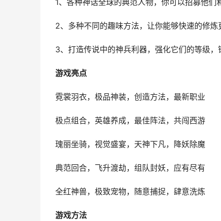
1、各种神话全球的典范人物，你可以招募他们
2、多种不同的趣味方法，让你能够快速的修炼
3、打造传说中的神兵利器，强化它们的等级，
游戏亮点
霓裳羽衣，极品神装，创造方法，最新职业
极点组合，英雄养成，最佳阵法，共闯西游
瑰丽坐骑，视觉盛宴，天神下凡，降妖除魔
典范回合，飞升渡劫，组队封妖，应有尽有
全红神兽，极致宠物，随意捕捉，肆意洗炼
游戏方法