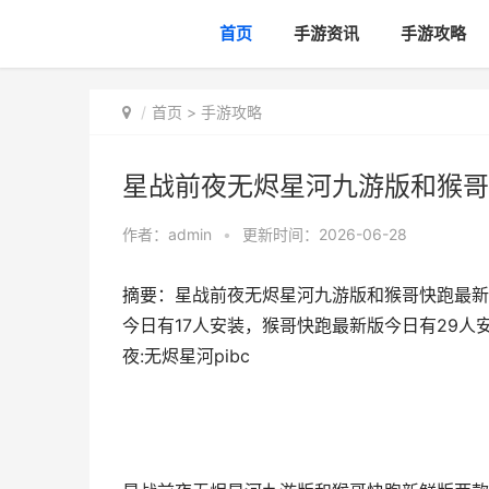
首页
手游资讯
手游攻略
首页
>
手游攻略
星战前夜无烬星河九游版和猴哥快
作者：
admin
•
更新时间：2026-06-28
摘要：星战前夜无烬星河九游版和猴哥快跑最新
今日有17人安装，猴哥快跑最新版今日有29人
夜:无烬星河pibc