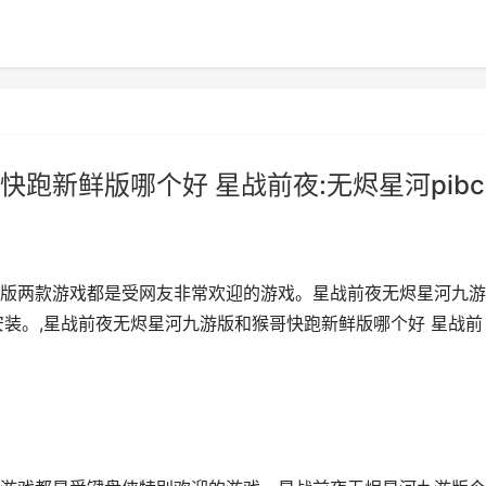
跑新鲜版哪个好 星战前夜:无烬星河pibc
版两款游戏都是受网友非常欢迎的游戏。星战前夜无烬星河九游
安装。,星战前夜无烬星河九游版和猴哥快跑新鲜版哪个好 星战前