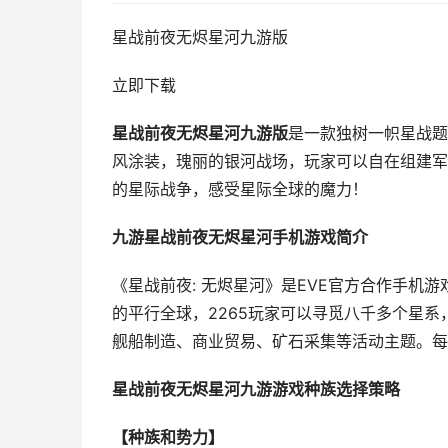
星战前夜无烬星河九游版
立即下载
星战前夜无烬星河九游版
是一款独树一帜星战题
风涂装，瑰丽的银河战场，玩家可以自在组建军
的星际战争，感受星际全球的魔力！
九游星战前夜无烬星河手机游戏简介
《星战前夜: 无烬星河》是EVE官方合作手机
的平行全球，2265玩家可以寻觅八千多个星
舰船制造、商业贸易、矿石采集等活动主题。每
星战前夜无烬星河九游游戏种族选择策略
【种族和势力】