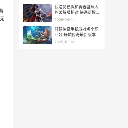
快递员模拟和青春篮球内
游
购破解版相对 快递员模拟
器是什么游戏
无
2026-04-14
轩辕传奇手机游戏哪个职
业好 轩辕传奇最新版本
2025-10-13