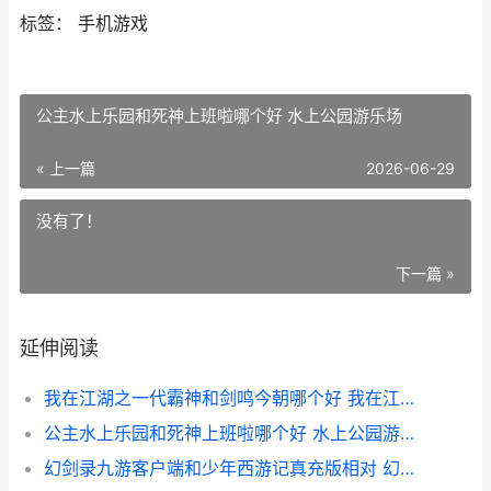
标签： 手机游戏
公主水上乐园和死神上班啦哪个好 水上公园游乐场
« 上一篇
2026-06-29
没有了！
下一篇 »
延伸阅读
我在江湖之一代霸神和剑鸣今朝哪个好 我在江湖gm
公主水上乐园和死神上班啦哪个好 水上公园游乐场
幻剑录九游客户端和少年西游记真充版相对 幻剑中文