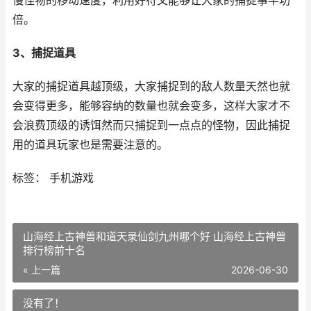
慢怪物的移动速度，利用好符文能够让大家的捕捉事半功
倍。
3、捕捉道具
大家的捕捉道具越顶级，大家捕捉到的敌人数量天然也就
会变得更多，能够容纳的数量也就会变多，这样大家才不
会浪费顶级的诱饵然而只捕捉到一点点的怪物，因此捕捉
用的道具玩家也是需要注意的。
标签： 手机游戏
山海经上古神兽和道天录仙剑九州哪个好 山海经上古神兽
排行榜前十名
« 上一篇
2026-06-30
没有了！