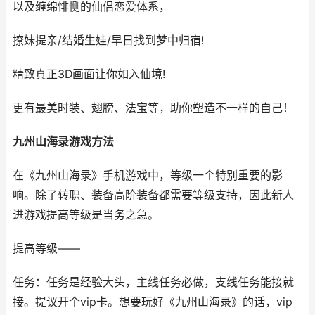
以及缠绵悱恻的仙侣恋爱体系，
撩妹提亲/结婚生娃/早日找到梦中归宿!
精致真正3D画面让你如入仙境!
更有最美时装、翅膀、法宝等，助你塑造不一样的自己！
九州山海录游戏方法
在《九州山海录》手机游戏中，等级一个特别重要的影
响。除了转职、装备高阶装备都需要等级支持，因此新人
进游戏提高等级是当务之急。
提高等级——
任务：任务是经验大头，主线任务必做，支线任务能接就
接。提议开个vip卡。想要玩好《九州山海录》的话，vip