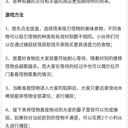
3、各种有趣的灵符和丰盛的商店更加期待你的到来。
游戏方法
1、首先点击饭盒，选择用来吸引怪物的美味食物，不同食
物可以吸引怪物的种类和有效时刻都不相同。小伙伴们可
以在通过捕获妖怪获取钱币来购买更具诱惑力的食物；
2、放置好食物后大家就要开始耐心等待，随着时刻的推移
怪物会越聚越多。而大家在等待的经过中也可以偶尔拉开
门看看怪物聚集的情况；
3、当瞅准我怪物进入大家的陷阱后，大家只要迅速滑动木
棒就能将怪物全部罩住，进行捕捉；
4、接下来将怪物直接拖动到大家的篓子里就可以完成捕
捉。如果你对当前抓到的怪物不满意，可以花费2个小判从
头进行捕捉；