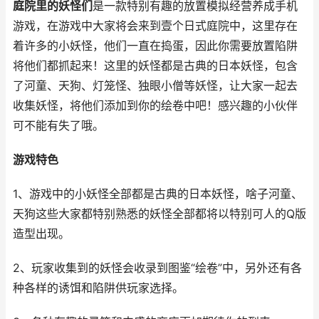
庭院里的妖怪们
是一款特别有趣的放置模拟经营养成手机
游戏，在游戏中大家将会来到壹个日式庭院中，这里存在
着许多的小妖怪，他们一直在捣蛋，因此你需要放置陷阱
将他们都抓起来！这里的妖怪都是古典的日本妖怪，包含
了河童、天狗、灯笼怪、独眼小僧等妖怪，让大家一起去
收集妖怪，将他们添加到你的绘卷中吧！感兴趣的小伙伴
可不能有失了哦。
游戏特色
1、游戏中的小妖怪全部都是古典的日本妖怪，啥子河童、
天狗这些大家都特别熟悉的妖怪全部都将以特别可人的Q版
造型出现。
2、玩家收集到的妖怪会收录到图鉴“绘卷”中，另外还有各
种各样的诱饵和陷阱供玩家选择。