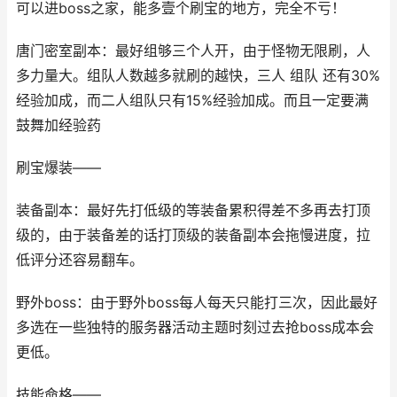
可以进boss之家，能多壹个刷宝的地方，完全不亏！
唐门密室副本：最好组够三个人开，由于怪物无限刷，人
多力量大。组队人数越多就刷的越快，三人 组队 还有30%
经验加成，而二人组队只有15%经验加成。而且一定要满
鼓舞加经验药
刷宝爆装——
装备副本：最好先打低级的等装备累积得差不多再去打顶
级的，由于装备差的话打顶级的装备副本会拖慢进度，拉
低评分还容易翻车。
野外boss：由于野外boss每人每天只能打三次，因此最好
多选在一些独特的服务器活动主题时刻过去抢boss成本会
更低。
技能命格——