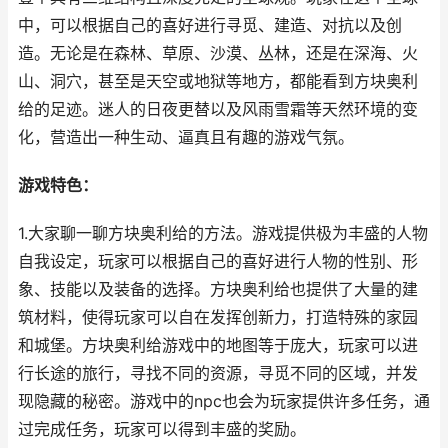
中，可以根据自己的喜好进行寻觅、建造、对抗以及创
造。无论是在森林、草原、沙漠、丛林，还是在深海、火
山、洞穴，甚至是天空或地狱等地方，都能看到方块奥利
给的足迹。迷人的日夜更替以及风雨雪霜等天然环境的变
化，营造出一种生动、逼真且有趣的游戏气氛。
游戏特色：
1.大家聊一聊方块奥利给的方法。游戏提供极为丰盛的人物
自我设定，玩家可以根据自己的喜好进行人物的性别、形
象、技能以及装备的选择。方块奥利给也提供了大量的建
筑材料，使得玩家可以自在发挥创新力，打造特殊的家园
和城堡。方块奥利给游戏中的地图等于庞大，玩家可以进
行长途的旅行，寻找不同的资源，寻觅不同的区域，并发
现隐藏的秘密。游戏中的npc也会为玩家提供许多任务，通
过完成任务，玩家可以得到丰盛的奖励。