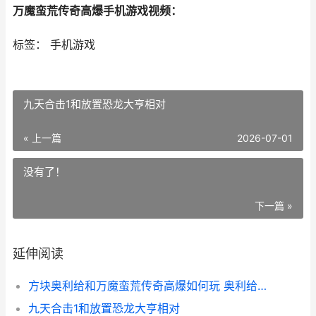
万魔蛮荒传奇高爆手机游戏视频：
标签： 手机游戏
九天合击1和放置恐龙大亨相对
« 上一篇
2026-07-01
没有了！
下一篇 »
延伸阅读
方块奥利给和万魔蛮荒传奇高爆如何玩 奥利给解说mc
九天合击1和放置恐龙大亨相对