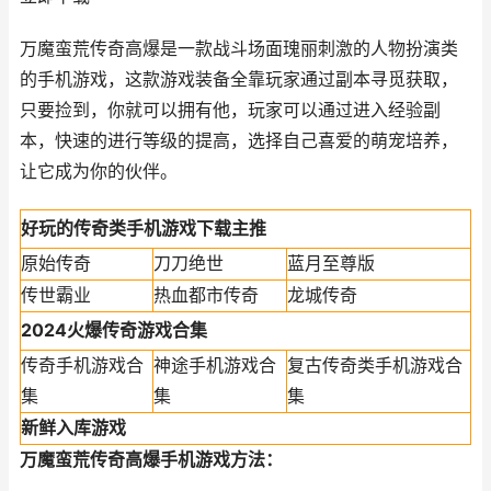
万魔蛮荒传奇高爆是一款战斗场面瑰丽刺激的人物扮演类
的手机游戏，这款游戏装备全靠玩家通过副本寻觅获取，
只要捡到，你就可以拥有他，玩家可以通过进入经验副
本，快速的进行等级的提高，选择自己喜爱的萌宠培养，
让它成为你的伙伴。
好玩的传奇类手机游戏下载主推
原始传奇
刀刀绝世
蓝月至尊版
传世霸业
热血都市传奇
龙城传奇
2024火爆传奇游戏合集
传奇手机游戏合
神途手机游戏合
复古传奇类手机游戏合
集
集
集
新鲜入库游戏
万魔蛮荒传奇高爆手机游戏方法：