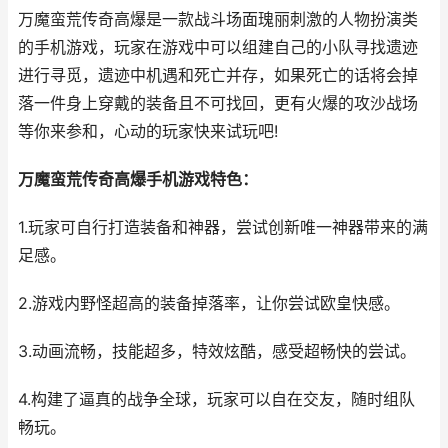
万魔蛮荒传奇高爆是一款战斗场面瑰丽刺激的人物扮演类
的手机游戏，玩家在游戏中可以组建自己的小队寻找遗迹
进行寻觅，遗迹中机遇和死亡并存，如果死亡的话将会掉
落一件身上穿戴的装备且不可找回，更有火爆的攻沙战场
等你来参和，心动的玩家快来试玩吧!
万魔蛮荒传奇高爆手机游戏特色：
1.玩家可自行打造装备和神器，尝试创新唯一神器带来的满
足感。
2.游戏内野怪超高的装备掉落率，让你尝试欧皇快感。
3.动画流畅，技能超多，特效炫酷，感受超畅快的尝试。
4.构建了逼真的战争全球，玩家可以自在交友，随时组队
畅玩。