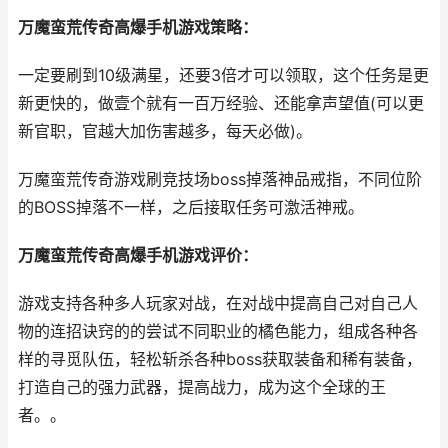
万魔蛮荒传奇高爆手机游戏策略：
一定要刷到10级满星，还要3倍才可以领取，这个任务是更
新更快的，做壹个就有一百万经验、还能拿声望值(可以更
新官职，官越大加伤害越多，每天必做)。
万魔蛮荒传奇游戏刷竞技场boss掉落神品戒指，不同位阶
的BOSS掉落不一样，之后接取任务可激活神戒。
万魔蛮荒传奇高爆手机游戏评价：
游戏支持各种多人玩家对战，在对战中提高自己对自己人
物的连招诀窍的的尝试不同职业的橘色能力，组成各种各
样的寻觅队伍，轻松斩杀各种boss获取装备和稀有装备，
打造自己的强力武器，提高战力，成为这个全球的王
者。。