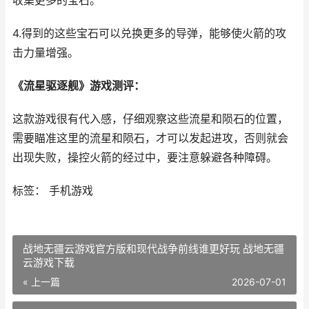
收集更多的宝石。
4.得到的这些宝石可以兑换更多的导弹，能够使火箭的攻
击力量增强。
《流星驱逐舰》游戏测评：
这款游戏很有代入感，仔细观察这些流星和陨石的位置，
需要瞄准这里的流星和陨石，才可以发起进攻，否则就会
出现失败，操控火箭的经过中，要注意躲避各种障碍。
标签： 手机游戏
战地无疆云游戏官方版和现代战争前线谁更好玩 战地无疆
云游戏下载
« 上一篇
2026-07-01