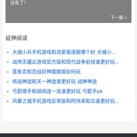
没有了！
下一篇 »
延伸阅读
大城小兵手机游戏和流星驱逐舰哪个好 大城小兵手机游戏攻略
战地无疆云游戏官方版和现代战争前线谁更好玩 战地无疆云游戏下载
莲鱼恋和百战封神度娘版如何玩
将战神途和天一神途谁更好玩 战神神途
弓箭猎手和胡闹连一连谁更好玩 弓箭手pk
风暴之城手机游戏反常版和阿伟来和瓜谁更好玩 暴风城下载