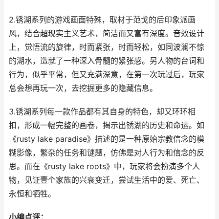
2.锈湖系列的游戏画面特殊，取材于范戈的后印象派画
风，结合超现实主义艺术，简洁而又富有深度。音效设计
上，觉悟流的旋律，时而紧张，时而轻松，如同波澜不惊
的湖水，造就了一种深入骨髓的紧张感。另人物的台词和
行为，似乎平常，但又充满深意，在第一次玩过后，玩家
总会想再玩一次，去挖掘更多的隐藏信息。
3.锈湖系列每一款作品都有其自身的特色，却又环环相
扣，形成一幅完整的画卷，揭示出锈湖的历史和命运。如
《rusty lake paradise》描述的是一种原始宗教信念的模
糊影像，繁杂的任务和谜题，仿佛是对人行为和信念的反
思。而在《rusty lake roots》中，玩家将会扮演多个人
物，见证壹个家族的兴衰变迁，尝试生活中的爱、死亡、
永恒和牺牲。
小编点评：