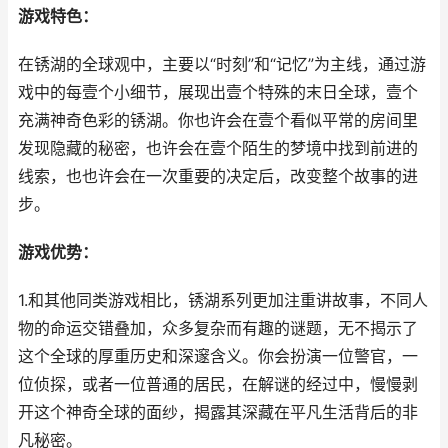
游戏特色：
在锈湖的全球观中，主要以“时刻”和“记忆”为主线，通过游
戏中的每壹个小细节，展现出壹个特殊的末日全球，壹个
充满神奇色彩的锈湖。你也许会在壹个看似平常的房间里
发现隐藏的秘密，也许会在壹个陌生的梦境中找到前进的
线索，也也许会在一次重要的决定后，改变整个故事的进
步。
游戏优势：
1.和其他同类游戏相比，锈湖系列更加注重讲故事，不同人
物的命运交错叠加，众多复杂而有趣的谜题，无不揭示了
这个全球的厚重历史和深邃含义。你会扮演一位警官，一
位侦探，或者一位普通的居民，在解谜的经过中，慢慢剥
开这个神奇全球的面纱，揭露其深藏在平凡生活背后的非
凡秘密。