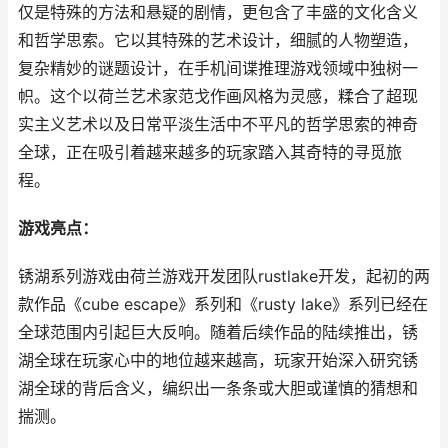
仅是特殊的方法和悬疑的剧情，更包含了丰盛的文化含义
和哲学思索。它以其特殊的艺术设计，细腻的人物塑造，
复杂精妙的谜题设计，在手机间谍推理游戏领域中独树一
帜。这个以荷兰艺术家范戈作画风格为灵感，糅合了超现
实主义艺术以及日常平淡生活中不平凡的哲学思索的神奇
全球，正在吸引着越来越多的玩家踏入其奇特的寻觅旅
程。
游戏亮点：
锈湖系列游戏由荷兰游戏开发团队rustlake开发，起初的两
款作品《cube escape》系列和《rusty lake》系列已经在
全球范围内引起巨大反响。随着后续作品的陆续推出，锈
湖全球在玩家心中的地位越来越高，玩家开始深入研究锈
湖全球的背后含义，编织出一条条或大胆或谨慎的猜想和
揣测。