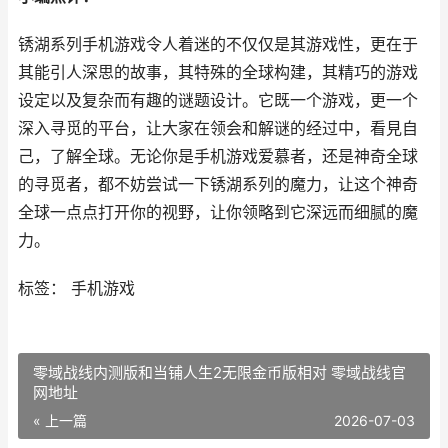
锈湖系列手机游戏令人着迷的不仅仅是其游戏性，更在于
其能引人深思的故事，其特殊的全球构建，其精巧的游戏
设定以及复杂而有趣的谜题设计。它既一个游戏，更一个
深入寻觅的平台，让大家在领会和解谜的经过中，看見自
己，了解全球。无论你是手机游戏爱慕者，还是神奇全球
的寻觅者，都不妨尝试一下锈湖系列的魔力，让这个神奇
全球一点点打开你的视野，让你领略到它深远而细腻的魔
力。
标签： 手机游戏
零域战线内测版和当铺人生2无限金币版相对 零域战线官
网地址
« 上一篇
2026-07-03