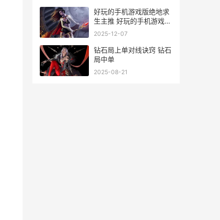
好玩的手机游戏版绝地求
生主推 好玩的手机游戏排
行榜
2025-12-07
钻石局上单对线诀窍 钻石
局中单
2025-08-21