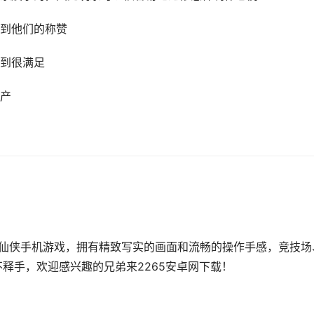
到他们的称赞
到很满足
产
3D仙侠手机游戏，拥有精致写实的画面和流畅的操作手感，竞技场
不释手，欢迎感兴趣的兄弟来2265安卓网下载！