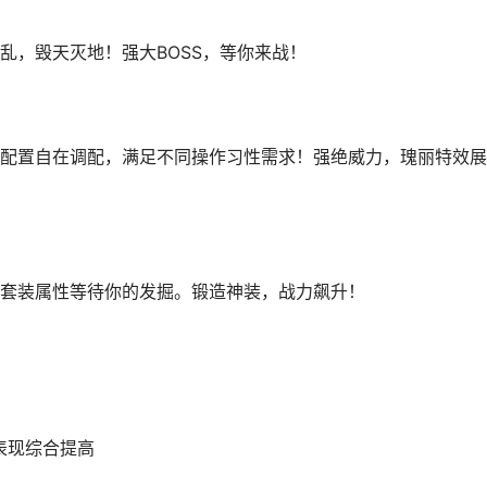
乱，毁天灭地！强大BOSS，等你来战！
配置自在调配，满足不同操作习性需求！强绝威力，瑰丽特效展
套装属性等待你的发掘。锻造神装，战力飙升！
表现综合提高