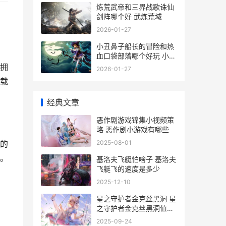
炼荒武帝和三界战歌诛仙
剑阵哪个好 武炼荒域
2026-01-27
小丑鼻子船长的冒险和热
血口袋部落哪个好玩 小丑
鼻子卡通图片
拥
2026-01-27
载
经典文章
恶作剧游戏锦集小视频策
略 恶作剧小游戏有哪些
2025-08-01
的
。
基洛夫飞艇怕啥子 基洛夫
飞艇飞的速度是多少
2025-12-10
星之守护者金克丝黑洞 星
之守护者金克丝黑洞值得
换吗
2025-09-24