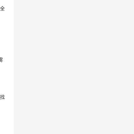
想全
雾
找