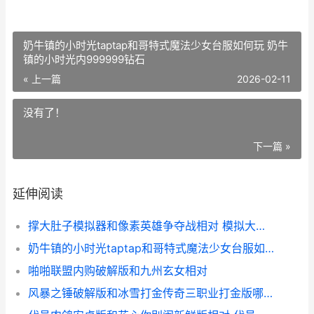
奶牛镇的小时光taptap和哥特式魔法少女台服如何玩 奶牛
镇的小时光内999999钻石
« 上一篇
2026-02-11
没有了！
下一篇 »
延伸阅读
撑大肚子模拟器和像素英雄争夺战相对 模拟大肚子生孩子
奶牛镇的小时光taptap和哥特式魔法少女台服如何玩 奶牛镇的小时光内999999钻石
啪啪联盟内购破解版和九州玄女相对
风暴之锤破解版和冰雪打金传奇三职业打金版哪个好 风暴之锤无限金币无限v