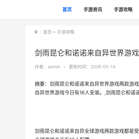
首页
手游资讯
手游攻略
首页
>
手游攻略
剑雨昆仑和诺诺来自异世界游戏
作者：
admin
•
更新时间：2026-05-14
摘要：剑雨昆仑和诺诺来自异世界游戏两款游戏
自异世界游戏今日有16人安装。,剑雨昆仑和诺
剑雨昆仑和诺诺来自异全球游戏两款游戏都是受