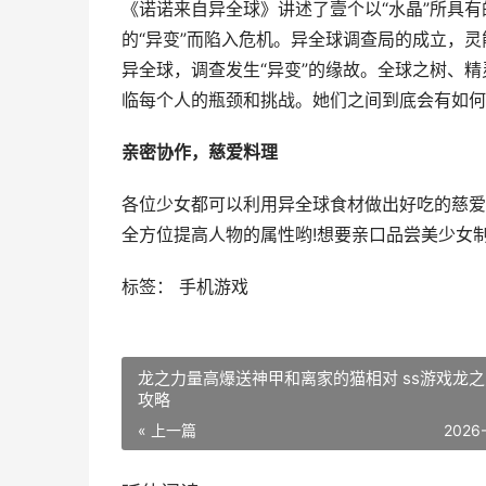
《诺诺来自异全球》讲述了壹个以“水晶”所具有
的“异变”而陷入危机。异全球调查局的成立，灵
异全球，调查发生“异变”的缘故。全球之树、精灵
临每个人的瓶颈和挑战。她们之间到底会有如何
亲密协作，慈爱料理
各位少女都可以利用异全球食材做出好吃的慈爱
全方位提高人物的属性哟!想要亲口品尝美少女
标签： 手机游戏
龙之力量高爆送神甲和离家的猫相对 ss游戏龙
攻略
« 上一篇
2026