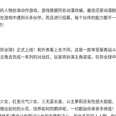
的人物扮演动作游戏，游戏根据同名动漫改编，最佳还原动漫剧
在游戏中遇到众多伙伴，而且进行招募，每个伙伴的能力都不一
吧！
异全球》正式上线！和外表看上去不同，这是一款享受豪爽战斗
主角去完成一系列的对战任，玩家将扮演主角诺诺，在异全球中
少女，红发元气少女、三无蓝长直、公主萝莉还有性感大姐姐，
擦出如何的火花，培养如何的羁绊呢，一切都由你来亲手缔造！