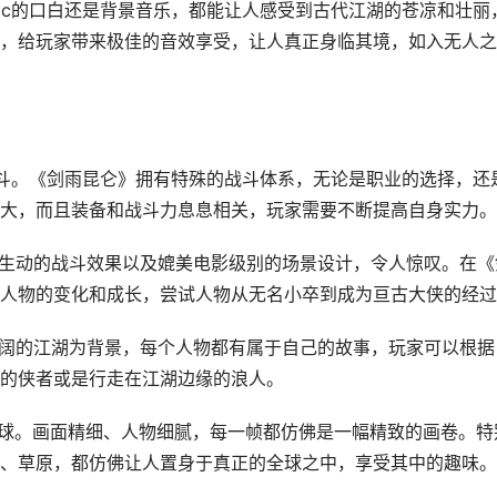
pc的口白还是背景音乐，都能让人感受到古代江湖的苍凉和壮丽
，给玩家带来极佳的音效享受，让人真正身临其境，如入无人之
战斗。《剑雨昆仑》拥有特殊的战斗体系，无论是职业的选择，还
大，而且装备和战斗力息息相关，玩家需要不断提高自身实力。
、生动的战斗效果以及媲美电影级别的场景设计，令人惊叹。在《
人物的变化和成长，尝试人物从无名小卒到成为亘古大侠的经过
广阔的江湖为背景，每个人物都有属于自己的故事，玩家可以根据
的侠者或是行走在江湖边缘的浪人。
全球。画面精细、人物细腻，每一帧都仿佛是一幅精致的画卷。特
、草原，都仿佛让人置身于真正的全球之中，享受其中的趣味。