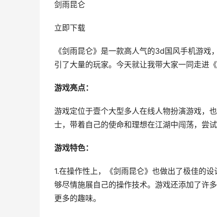
剑雨昆仑
立即下载
《剑雨昆仑》是一款高人气的3d国风手机游戏
引了大量的玩家。今天就让我带大家一同走进《
游戏亮点：
游戏定位于壹个大型多人在线人物扮演游戏，也
士，带着自己的使命和理想在江湖中闯荡，尝试
游戏特色：
1.在操作性上，《剑雨昆仑》也做出了极佳的
够尽情施展自己的操作技术。游戏还添加了许多
更多的趣味。