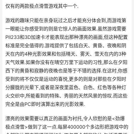
仅有的两款极点滑雪游戏其中一个.
游戏的趣味只能在亲身玩过之后才能充分体会到,而游戏第
一眼能让你感受到的则是它惊人的画面效果.虽然游戏需要
PⅡ233和3D加速卡才能表现出那种漂亮的画面,但这种配置
标准是完全值得的.游戏提供了包括白天、黄昏、夜晚和阴
天在内的4种光影效果和包括晴天、雾天、雪天在内的3种
天气效果.如果你没有在晴空万里下运动的习性,那么在夕阳
西下的黄昏和寂静的夜晚也是等于不错的选择.在这时,你感
受到的将不仅仅是运动的喜悦,更多的则是对那些在夕阳时
分朦胧的光晕下,或者是深夜里蓝色、白色、红色等各种灯
火交织中,所能看到的特殊、秀丽的天然风景的惊叹.而这些
完全是由PC即时演算出来的光影效果.
漂亮的效果需要以真正的画面为衬托,令人欣慰的是<劲爆
极点滑雪>做到了这一点.每屏400000个多边形把游戏中的