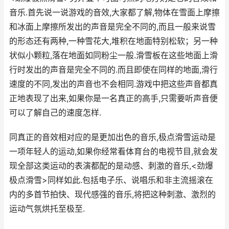
音乐.首先说一说游戏的音效,大家都了解,物体在雪面上摩擦
和冰面上摩擦所发出的声音是完全不同的,而且一般来说雪
的形态还有两种,一种雪花大,堆积在地面特别松软；另一种
状似小颗粒,落在地面如同粉尘一般.滑雪板在这些地面上滑
行时发出的声音是完全不同的.而且即使在同样的地面,滑行
速度的不同,发出的声音也不会相同.游戏中把这些声音都真
正地表现了出来,如果你是一名真正的高手,只需要听声音便
可以了解自己的速度怎样.
同真正的音效相对应的是更加出色的音乐,极点滑雪运动是
一项年轻人的运动,如果你经常看体育台的电视节目,就会发
现全部这类运动的表演都配的是动感、刺激的音乐,<劲爆
极点滑雪>同样如此.包括电子乐、说唱乐和非主流摇滚在
内的多首节拍快、现代感强的音乐,将把这种刺激、激烈的
运动气氛烘托至极至.