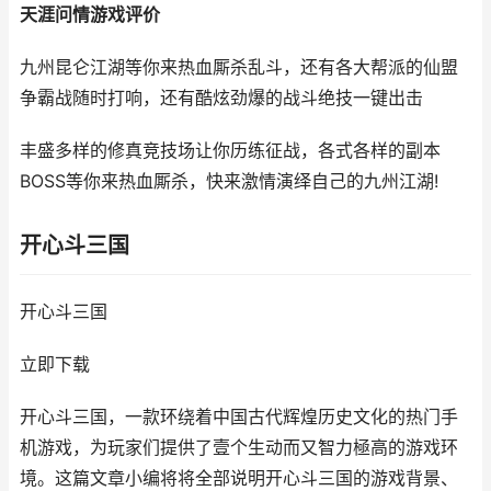
天涯问情游戏评价
九州昆仑江湖等你来热血厮杀乱斗，还有各大帮派的仙盟
争霸战随时打响，还有酷炫劲爆的战斗绝技一键出击
丰盛多样的修真竞技场让你历练征战，各式各样的副本
BOSS等你来热血厮杀，快来激情演绎自己的九州江湖!
开心斗三国
开心斗三国
立即下载
开心斗三国，一款环绕着中国古代辉煌历史文化的热门手
机游戏，为玩家们提供了壹个生动而又智力極高的游戏环
境。这篇文章小编将将全部说明开心斗三国的游戏背景、