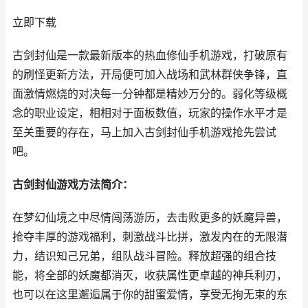
立即下载
古剑封仙是一款最新版本的热血修仙手机游戏，打破原有
的刷怪更新方法，开局便可加入战场和武林群侠争锋，直
面激情燃烧的对决每一分钟都是精妙万分的。弱化等级概
念的职业设定，相相对于面板数值，玩家的操作水平才是
至关重要的存在，马上加入古剑封仙手机游戏抢先尝试
吧。
古剑封仙游戏方法简介：
在梦幻仙境之中尽情闯荡游历，去击败更多的妖魔异兽，
抢夺丰厚的游戏福利，刺激战斗比拼，激发内在的无限潜
力，结识知己兄弟，组队战斗冒险。释放超强的组合技
能，将全部的妖魔都消灭，收获属性更卓越的神兵利刃，
也可以在这里邂逅属于你的甜蜜爱情，享受无拘无束的东