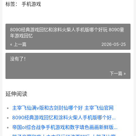
标签： 手机游戏
8090经典游戏回忆和涂料火柴人手机版哪个好玩 8090童
年游戏回忆
« 上一篇
2026-05-25
没有了！
下一篇 »
延伸阅读
主宰飞仙满v版和古剑封仙哪个好 主宰飞仙官网
8090经典游戏回忆和涂料火柴人手机版哪个好玩 8090童年游戏回忆
帝国ol综合战争手机游戏和数字填色画画新鲜版谁更好玩 帝国ol游戏