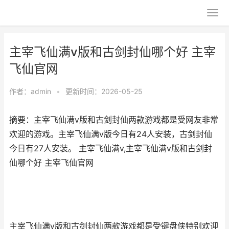
主宰飞仙满v版和古剑封仙哪个好 主宰
飞仙官网
作者：
admin
•
更新时间：2026-05-25
摘要：主宰飞仙满v版和古剑封仙两款游戏都是受网友非常
欢迎的游戏。主宰飞仙满v版今日有24人安装，古剑封仙
今日有27人安装。 主宰飞仙满v,主宰飞仙满v版和古剑封
仙哪个好 主宰飞仙官网
主宰飞仙满v版和古剑封仙两款游戏都是受键盘侠特别欢迎