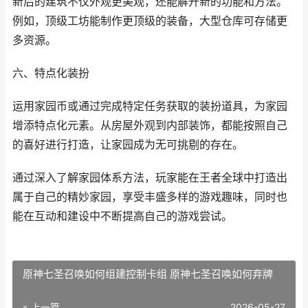
新后的建筑不仅外观更美观，还能解开新的功能和方法。
例如，顶级工坊能制作更顶级的装备，大型仓库可存储更
多资源。
六、特点化装扮
运用家园币或通过完成特定任务获取的装扮道具，为家园
增添特点化元素。从房屋外观到内部装饰，都能按照自己
的喜好进行打造，让家园成为无可挑剔的存在。
通过深入了解家园体系方法，玩家能在王者全球中打造出
属于自己的精妙家园，享受丰盛多样的游戏趣味，同时也
能在互动和建设中不断提高自己的游戏尝试。
原神七圣召唤如何组建控制卡组 原神七圣召唤如何弃牌
« 上一篇
2026-05-27