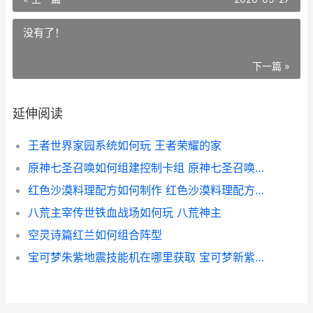
没有了！
下一篇 »
延伸阅读
王者世界家园系统如何玩 王者荣耀的家
原神七圣召唤如何组建控制卡组 原神七圣召唤如何弃牌
红色沙漠料理配方如何制作 红色沙漠料理配方怎么用
八荒主宰传世铁血战场如何玩 八荒神主
空灵诗篇红兰如何组合阵型
宝可梦朱紫地震技能机在哪里获取 宝可梦新紫地下室在哪