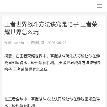
王者世界战斗方法诀窍是啥子 王者荣
耀世界怎么玩
作者：
admin
•
更新时间：2026-05-28
摘要：在王者荣耀世界中，掌握战斗玩法技巧能让你在游
戏里如鱼得水，轻松斩获胜利。,王者世界战斗方法诀窍是
啥子 王者荣耀世界怎么玩
在王者全球中，掌握战斗方法诀窍能让你在游戏里如鱼得
水，轻松斩获胜利。