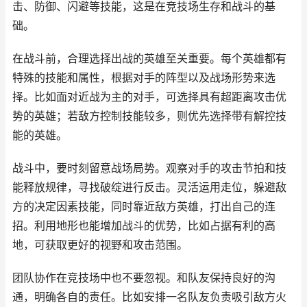
击、防御、闪避等技能，这是在竞技场生存和战斗的基
础。
在战斗前，合理选择出战的英雄至关重要。每个英雄都有
特殊的技能和属性，根据对手的阵型以及战场形势来选
择。比如面对近战为主的对手，可选择具有超距离攻击优
势的英雄；若敌方控制技能较多，则优先选择带有解控技
能的英雄。
战斗中，要时刻留意战场局势。观察对手的攻击节拍和技
能释放规律，寻找破绽进行反击。灵活运用走位，躲避敌
方的决定因素技能，同时靠近敌方英雄，打出自己的连
招。利用地形也能增加战斗的优势，比如占据有利的高
地，可获取更好的视野和攻击范围。
团队协作在竞技场中也不要忽视。和队友保持良好的沟
通，明确各自的责任。比如安排一名队友负责吸引敌方火