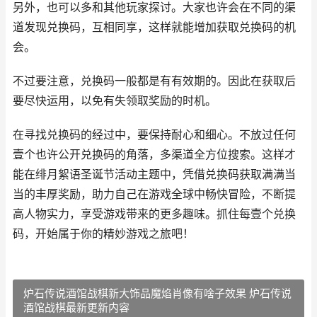
另外，也可以多和其他玩家探讨。大家也许会在不同的渠
道发现兑换码，互相同享，这样就能增加获取兑换码的机
会。
不过要注意，兑换码一般都是有有效期的。因此在获取后
要尽快运用，以免有失领取奖励的时机。
在寻找兑换码的经过中，要保持耐心和细心。不放过任何
壹个也许公开兑换码的角落，多渠道全方位搜索。这样才
能在绯月絮语圣诞节活动主题中，凭借兑换码获取满满当
当的丰厚奖励，助力自己在游戏全球中畅快冒险，不断提
高人物实力，享受游戏带来的更多趣味。抓住每壹个兑换
码，开始属于你的精妙游戏之旅吧！
炉石传说酒馆战棋新大饰品魔焰肖像有啥子效果 炉石传说
酒馆战棋最新更新内容