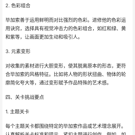
2. 色彩组合
毕加索善于运用鲜明而对比强烈的色彩。进修他的色彩运
用诀窍，选择具有视觉冲击力的色彩组合，如红和绿、黄
和紫等，让画面更加生动和吸引人。
3. 元素变形
对收集的素材进行大胆变形，使其脱离原本的形态，更符
合毕加索的风格特征。比如将人物的形状扭曲、物体的轮
廓简化夸大等，通过变形赋予作品特殊的艺术感。
四、关卡挑战要点
1. 主题关卡
每个主题关卡都围绕特定的毕加索作品或艺术理念展开。
认真解析关卡标准和提示，紧扣主题进行创作。例如，如