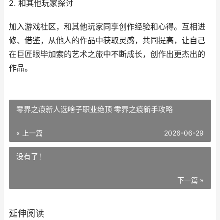
2. 和其他玩家探讨
加入游戏社区，和其他玩家同享创作经验和心得。互相进
修、借鉴，从他人的作品中获取灵感，共同提高，让自己
在巨匠眼毕加索的艺术之旅中不断成长，创作出更杰出的
作品。
零界之痕新人选啥子职业绝顶 零界之痕新手攻略
« 上一篇
2026-06-29
没有了！
下一篇 »
延伸阅读