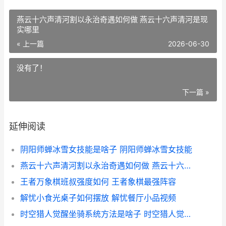
燕云十六声清河割以永治奇遇如何做 燕云十六声清河是现
实哪里
« 上一篇
2026-06-30
没有了！
下一篇 »
延伸阅读
阴阳师蝉冰雪女技能是啥子 阴阳师蝉冰雪女技能
燕云十六声清河割以永治奇遇如何做 燕云十六声清河是现实哪里
王者万象棋班叔强度如何 王者象棋最强阵容
解忧小食光桌子如何摆放 解忧餐厅小品视频
时空猎人觉醒坐骑系统方法是啥子 时空猎人觉醒坐骑有哪些