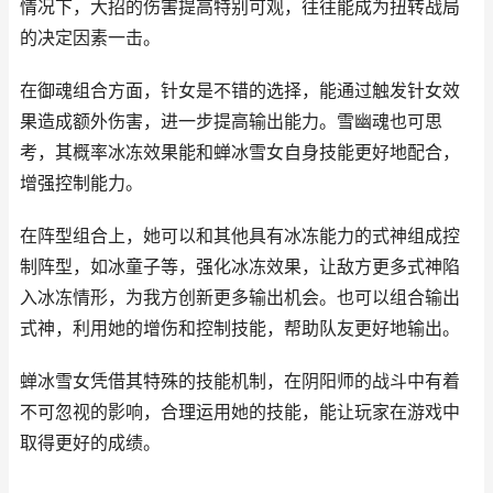
情况下，大招的伤害提高特别可观，往往能成为扭转战局
的决定因素一击。
在御魂组合方面，针女是不错的选择，能通过触发针女效
果造成额外伤害，进一步提高输出能力。雪幽魂也可思
考，其概率冰冻效果能和蝉冰雪女自身技能更好地配合，
增强控制能力。
在阵型组合上，她可以和其他具有冰冻能力的式神组成控
制阵型，如冰童子等，强化冰冻效果，让敌方更多式神陷
入冰冻情形，为我方创新更多输出机会。也可以组合输出
式神，利用她的增伤和控制技能，帮助队友更好地输出。
蝉冰雪女凭借其特殊的技能机制，在阴阳师的战斗中有着
不可忽视的影响，合理运用她的技能，能让玩家在游戏中
取得更好的成绩。