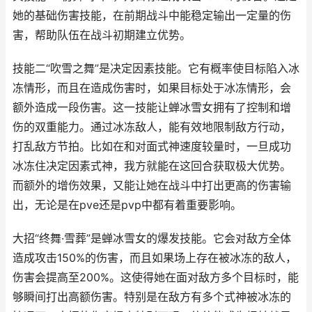
她的基础伤害技能，在前期战斗中能稳定输出一定量的伤
害，帮助队伍在战斗初期建立优势。
技能二“吹雪之舞”是决定因素技能。它有概率使目标陷入冰
冻情形，而且在造成伤害时，如果目标处于冰冻情形，会
额外造成一段伤害。这一技能让蝉冰雪女拥有了控制和增
伤的双重能力。通过冰冻敌人，能有效地限制敌方行动，
打乱敌方节拍。比如在和对面式神速度较量时，一旦成功
冰冻住决定因素式神，我方就能在这回合获取极大优势。
而额外的增伤效果，又能让她在战斗中打出更高的伤害输
出，无论是在pve还是pvp中都有着重要影响。
大招“终舞·雪葬”是蝉冰雪女的爆发技能。它会对敌方全体
造成攻击150%的伤害，而且如果场上存在被冰冻的敌人，
伤害会提高至200%。这使得她在面对敌方多个目标时，能
够瞬间打出高额伤害。特别是在敌方有多个式神被冰冻的