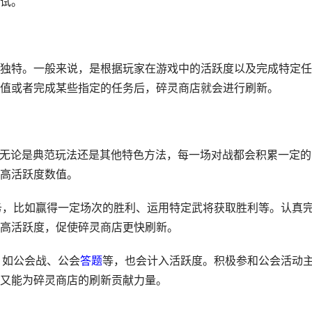
试。
独特。一般来说，是根据玩家在游戏中的活跃度以及完成特定任
值或者完成某些指定的任务后，碎灵商店就会进行刷新。
战，无论是典范玩法还是其他特色方法，每一场对战都会积累一定的
高活跃度数值。
任务，比如赢得一定场次的胜利、运用特定武将获取胜利等。认真
高活跃度，促使碎灵商店更快刷新。
，如公会战、公会
答题
等，也会计入活跃度。积极参和公会活动
又能为碎灵商店的刷新贡献力量。