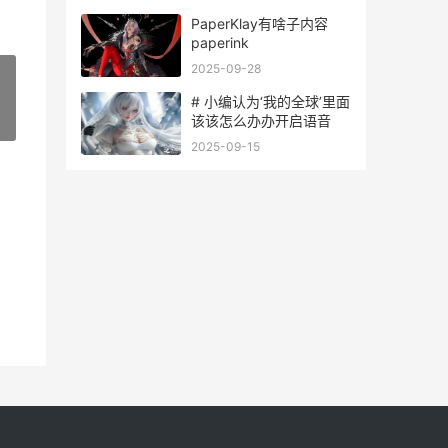
PaperKlay有啥子内容
paperink
2025-09-28
# 小编认为‘我的全球’里面
该该怎么办办开启语音
»
2025-09-15