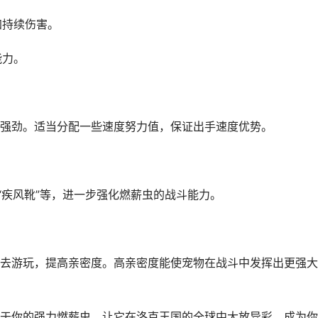
加持续伤害。
能力。
强劲。适当分配一些速度努力值，保证出手速度优势。
“疾风靴”等，进一步强化燃薪虫的战斗能力。
去游玩，提高亲密度。高亲密度能使宠物在战斗中发挥出更强大
于你的强力燃薪虫，让它在洛克王国的全球中大放异彩，成为你