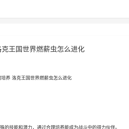
洛克王国世界燃薪虫怎么进化
何培养 洛克王国世界燃薪虫怎么进化
殊的技能和潜力，通过合理培养能成为战斗中的得力伙伴。