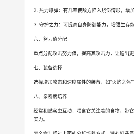
2. 热力爆弹：有几率使敌方陷入烧伤情形，增
3. 守护之力：可提高自身防御能力，增强生存
六、努力值分配
重点分配攻击努力值，提高其攻击力，让输出更
七、装备选择
选择增加攻击和速度属性的装备，如“火焰之盔”
八、亲密度培养
经常和燃薪虫互动，喂食它关注着的食物，带它
实力。
怎么样？经过上面的分析培养方式，精心打造属