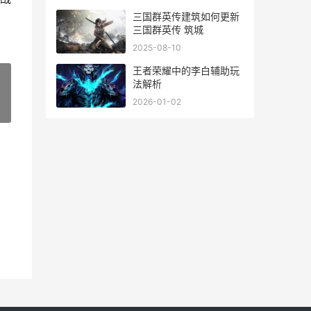
三国群英传建筑如何更新
三国群英传 筑城
2025-08-10
王者荣耀中的李白辅助玩
法解析
2026-01-02
»