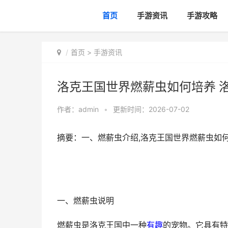
首页
手游资讯
手游攻略
首页
>
手游资讯
洛克王国世界燃薪虫如何培养 
作者：
admin
•
更新时间：2026-07-02
摘要：一、燃薪虫介绍,洛克王国世界燃薪虫如
一、燃薪虫说明
燃薪虫是洛克王国中一种
有趣
的宠物。它具有特