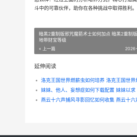
斗中的可靠伙伴，助你在各种挑战中取得胜利。
暗黑2重制版邪咒魔箭术士如何加点 暗黑2重制
地带财宝等级
« 上一篇
2026
延伸阅读
妹妹、他人、妄想症如何下载配置 妹妹以求