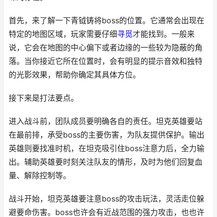
首先，来了解一下青钺铸将boss的位置。它通常会出现在
特定的地图区域，玩家需要仔细
寻觅
才能找到。一般来
说，它会在地图的中心偏下或者边缘的一些较为隐蔽的角
落。当你接近它所在位置时，会有明显的提示音效和独特
的光影效果，帮助你确定其具体方位。
接下来是打法要点。
进入战斗前，团队成员要明确各自的责任。坦克英雄要站
在最前排，承受boss的主要伤害，为队友提供保护。输出
英雄则要找准时机，在坦克吸引住boss注意力后，全力输
出。辅助英雄要时刻关注队友的情形，及时为他们回复血
量、解除控制等。
战斗开始，坦克英雄要注意boss的攻击玩法，灵活走位躲
避要命伤害。boss也许会有近战范围的强力攻击，也也许