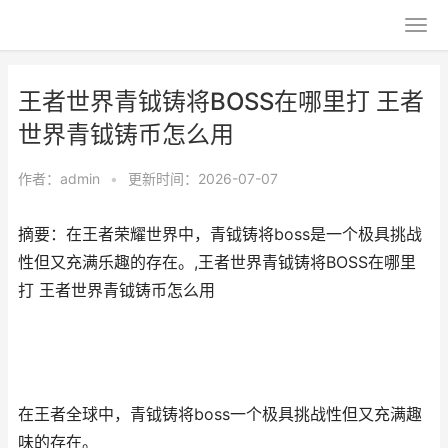
王者世界青钺铸将BOSS在哪里打 王者
世界青钺铸币怎么用
作者：
admin
•
更新时间：2026-07-07
摘要：在王者荣耀世界中，青钺铸将boss是一个极具挑战
性但又充满乐趣的存在。,王者世界青钺铸将BOSS在哪里
打 王者世界青钺铸币怎么用
在王者全球中，青钺铸将boss一个极具挑战性但又充满趣
味的存在。