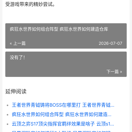
受游戏带来的精妙尝试。
疯狂水世界如何组合阵型 疯狂水世界如何建造仓库
« 上一篇
2026-07-07
没有了！
下一篇 »
延伸阅读
王者世界青钺铸将BOSS在哪里打 王者世界青钺铸币怎么用
疯狂水世界如何组合阵型 疯狂水世界如何建造仓库
云顶之弈S17顶尖指挥官羁绊效果是啥子 云顶s11.17