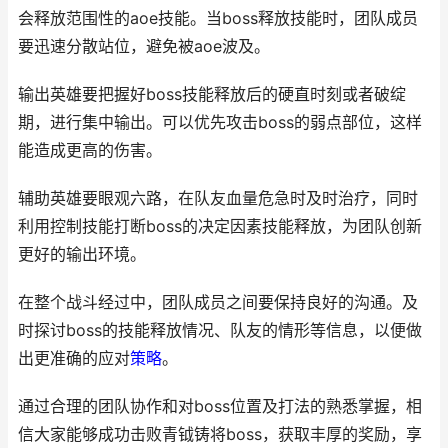
会释放范围性的aoe技能。当boss释放技能时，团队成员
要迅速分散站位，避免被aoe波及。
输出英雄要把握好boss技能释放后的硬直时刻或者破绽
期，进行集中输出。可以优先攻击boss的弱点部位，这样
能造成更高的伤害。
辅助英雄要眼观六路，在队友血量危急时及时治疗，同时
利用控制技能打断boss的决定因素技能释放，为团队创新
更好的输出环境。
在整个战斗经过中，团队成员之间要保持良好的沟通。及
时探讨boss的技能释放情况、队友的情形等信息，以便做
出更准确的应对
策略
。
通过合理的团队协作和对boss位置及打法的熟悉掌握，相
信大家能够成功击败青钺铸将boss，获取丰厚的奖励，享