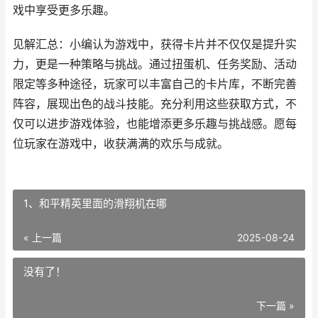
戏中享受更多乐趣。
见解汇总：小编认为游戏中，获得卡片并不仅仅是提升实
力，更是一种策略与挑战。通过扭蛋机、任务奖励、活动
限定等多种途径，玩家可以丰富自己的卡片库，不断完善
阵容，展现出色的战斗技能。充分利用这些获取方式，不
仅可以进步游戏体验，也能增添更多乐趣与挑战感。愿每
位玩家在游戏中，收获满满的欢乐与成就。
1、和平精英里面的滑翔机在哪
« 上一篇
2025-08-24
没有了！
下一篇 »