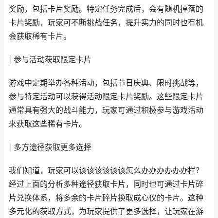
奖励，包括卡片奖励。特定任务完成后，会有随机掉落的
卡片奖励，玩家可不断挑战任务，提升实力的同时也有机
会获取稀有卡片。
| 参与活动获取限定卡片
游戏中定期举办各种活动，包括节日庆典、限时挑战等，
参与特定活动可以获得活动限定卡片奖励。这些限定卡片
通常具有强大的战斗能力，玩家可通过积极参与游戏活动
来获取这些稀有卡片。
| 多方途径获取更多选择
我们知道，玩家可以该该该该该该怎么办办办办办办样？
经过上面的分析多种途径获取卡片，同时也可通过卡片碎
片兑换体系，将多余的卡片碎片换取成心仪的卡片。这种
多元化的获取方式，为玩家提供了更多选择，让玩家在游