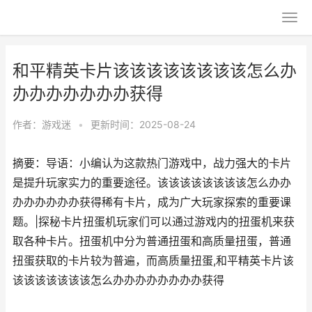
和平精英卡片该该该该该该该该怎么办
办办办办办办办获得
作者：
游戏迷
•
更新时间：2025-08-24
摘要：导语：小编认为这款热门游戏中，战力强大的卡片
是提升玩家实力的重要途径。该该该该该该该该怎么办办
办办办办办办获得稀有卡片，成为广大玩家探索的重要课
题。|探秘卡片扭蛋机玩家们可以通过游戏内的扭蛋机来获
取各种卡片。扭蛋机中分为普通扭蛋和高质量扭蛋，普通
扭蛋获取的卡片较为普遍，而高质量扭蛋,和平精英卡片该
该该该该该该该怎么办办办办办办办办获得