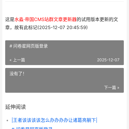
这是
水淼·帝国CMS站群文章更新器
的试用版本更新的文
章，故有此标记(2025-12-07 20:45:59)
# 问卷星网页版登录
« 上一篇
2025-12-07
没有了！
下一篇 »
延伸阅读
|王者该该该该怎么办办办办让诸葛亮躺下|