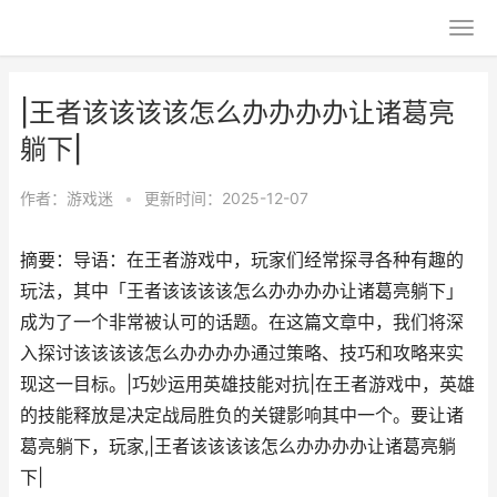
|王者该该该该怎么办办办办让诸葛亮
躺下|
作者：
游戏迷
•
更新时间：2025-12-07
摘要：导语：在王者游戏中，玩家们经常探寻各种有趣的
玩法，其中「王者该该该该怎么办办办办让诸葛亮躺下」
成为了一个非常被认可的话题。在这篇文章中，我们将深
入探讨该该该该怎么办办办办通过策略、技巧和攻略来实
现这一目标。|巧妙运用英雄技能对抗|在王者游戏中，英雄
的技能释放是决定战局胜负的关键影响其中一个。要让诸
葛亮躺下，玩家,|王者该该该该怎么办办办办让诸葛亮躺
下|