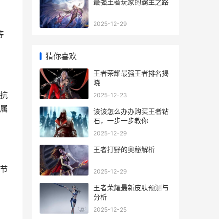
最强王者玩家的霸主之路
2025-12-29
等
猜你喜欢
王者荣耀最强王者排名揭
晓
抗
2025-12-23
属
该该怎么办办购买王者钻
石，一步一步教你
2025-12-29
王者打野的奥秘解析
节
2025-12-29
王者荣耀最新皮肤预测与
分析
2025-12-25