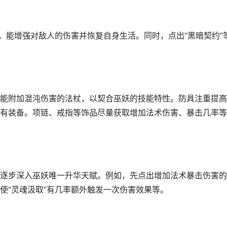
，能增强对敌人的伤害并恢复自身生活。同时，点出“黑暗契约”
能附加混沌伤害的法杖，以契合巫妖的技能特性。防具注重提高
有装备。项链、戒指等饰品尽量获取增加法术伤害、暴击几率等
逐步深入巫妖唯一升华天赋。例如，先点出增加法术暴击伤害的
使“灵魂汲取”有几率额外触发一次伤害效果等。