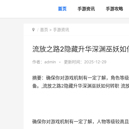
首页
手游资讯
手游攻略
首页
>
手游资讯
流放之路2隐藏升华深渊巫妖如
作者：
admin
•
更新时间：2025-12-29
摘要：确保你对游戏机制有一定了解，角色等级
备。,流放之路2隐藏升华深渊巫妖如何转职 流
确保你对游戏机制有一定了解，人物等级较高且