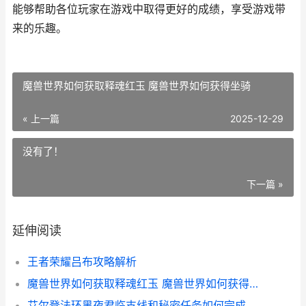
能够帮助各位玩家在游戏中取得更好的成绩，享受游戏带
来的乐趣。
魔兽世界如何获取释魂红玉 魔兽世界如何获得坐骑
« 上一篇
2025-12-29
没有了！
下一篇 »
延伸阅读
王者荣耀吕布攻略解析
魔兽世界如何获取释魂红玉 魔兽世界如何获得坐骑
艾尔登法环黑夜君临支线和秘密任务如何完成 艾尔登法环黑夜君临和原版有区别吗