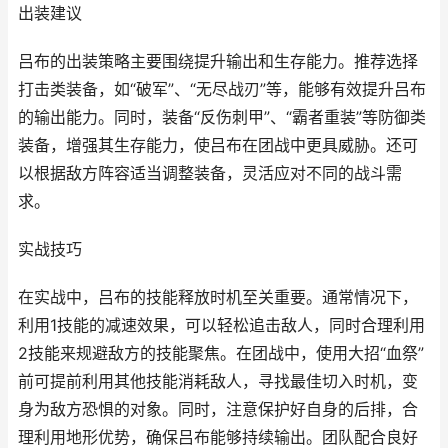
出装建议
吕布的出装策略主要围绕提升输出和生存能力。推荐选择
打击类装备，如“破军”、“无尽战刃”等，能够有效提升吕布
的输出能力。同时，装备“反伤刺甲”、“霸者重装”等防御类
装备，增强其生存能力，使吕布在团战中更具威胁。还可
以根据敌方阵容适当调整装备，灵活应对不同的战斗需
求。
实战技巧
在实战中，吕布的技能释放时机至关重要。通常情况下，
利用1技能的减速效果，可以轻松追击敌人，同时合理利用
2技能来规避敌方的技能聚焦。在团战中，使用大招“血祭”
前可提前利用其他技能消耗敌人，寻找最佳切入时机，变
身为敌方恐惧的对象。同时，注意保护好自身的后排，合
理利用地形优势，确保吕布能够持续输出。团队配合良好