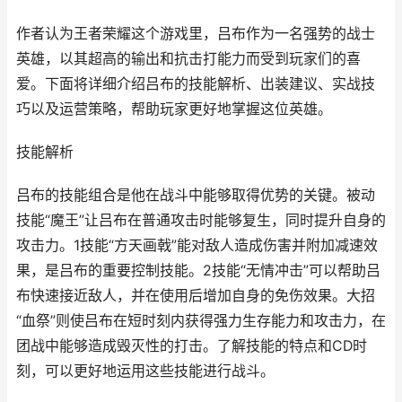
作者认为王者荣耀这个游戏里，吕布作为一名强势的战士
英雄，以其超高的输出和抗击打能力而受到玩家们的喜
爱。下面将详细介绍吕布的技能解析、出装建议、实战技
巧以及运营策略，帮助玩家更好地掌握这位英雄。
技能解析
吕布的技能组合是他在战斗中能够取得优势的关键。被动
技能“魔王”让吕布在普通攻击时能够复生，同时提升自身的
攻击力。1技能“方天画戟”能对敌人造成伤害并附加减速效
果，是吕布的重要控制技能。2技能“无情冲击”可以帮助吕
布快速接近敌人，并在使用后增加自身的免伤效果。大招
“血祭”则使吕布在短时刻内获得强力生存能力和攻击力，在
团战中能够造成毁灭性的打击。了解技能的特点和CD时
刻，可以更好地运用这些技能进行战斗。