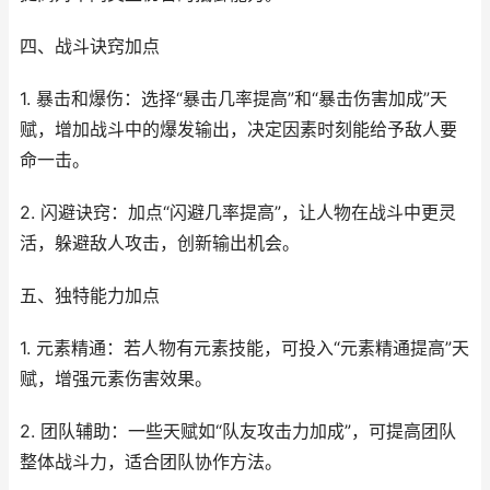
四、战斗诀窍加点
1. 暴击和爆伤：选择“暴击几率提高”和“暴击伤害加成”天
赋，增加战斗中的爆发输出，决定因素时刻能给予敌人要
命一击。
2. 闪避诀窍：加点“闪避几率提高”，让人物在战斗中更灵
活，躲避敌人攻击，创新输出机会。
五、独特能力加点
1. 元素精通：若人物有元素技能，可投入“元素精通提高”天
赋，增强元素伤害效果。
2. 团队辅助：一些天赋如“队友攻击力加成”，可提高团队
整体战斗力，适合团队协作方法。