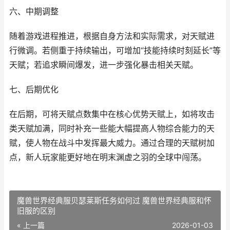
六、中期调整
随着游戏进程推进，根据自身方法和实际需求，对天赋进
行微调。若侧重于持续输出，可增加“技能持续时刻延长”等
天赋；若追求瞬间爆发，进一步强化暴击相关天赋。
七、后期优化
在后期，可将天赋点数集中在核心优势天赋上，如将攻击
类天赋加满，同时补充一些能大幅提高人物综合能力的天
赋，使人物在战斗中发挥最大威力。通过合理的天赋树加
点，新人玩家能更好地在明末渊虚之羽的全球中闯荡。
魔兽世界经典服贝瑟莱斯任务如何过 魔兽世界经典服和怀
旧服的区别
« 上一篇
2026-01-03