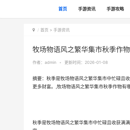
首页
手游资讯
手游攻略
首页
>
手游资讯
牧场物语风之繁华集市秋季作物
作者：
admin
•
更新时间：2026-01-08
摘要：秋季是牧场物语风之繁华集市中忙碌且收
更多财富。,牧场物语风之繁华集市秋季作物有
秋季是牧场物语风之繁华集市中忙碌且收获满满