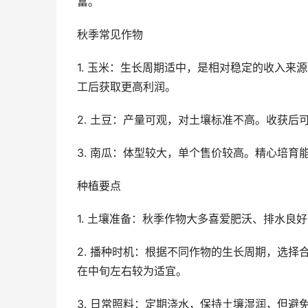
富。
秋季常见作物
1. 玉米：生长周期适中，是相对稳定的收入
工后获取更高利润。
2. 土豆：产量可观，对土壤标准不高。收获后
3. 南瓜：体型较大，单个售价较高。精心培
种植要点
1. 土壤准备：秋季作物大多喜爱肥沃、排水
2. 播种时机：根据不同作物的生长周期，选
在中旬左右较为适宜。
3. 日常照料：定期浇水，保持土壤湿润，但