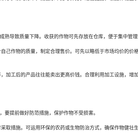
过度成熟导致质量下降。收获的作物可先存放在仓库，便于集中管理
结合自己作物的质量，制定合理售价。可先以略低于市场均价的价
粉等，加工后的产品往往能卖出更高价钱。合理利用加工设施，增
气，要提前做好防范措施，保护作物不受损害。
及时采取措施。可运用环保的农药或生物防治方式，确保作物健壮