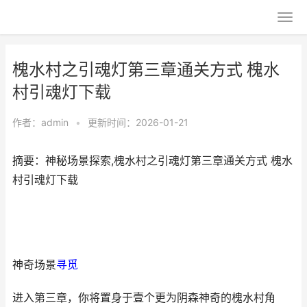
槐水村之引魂灯第三章通关方式 槐水
村引魂灯下载
作者：
admin
•
更新时间：2026-01-21
摘要：神秘场景探索,槐水村之引魂灯第三章通关方式 槐水
村引魂灯下载
神奇场景
寻觅
进入第三章，你将置身于壹个更为阴森神奇的槐水村角