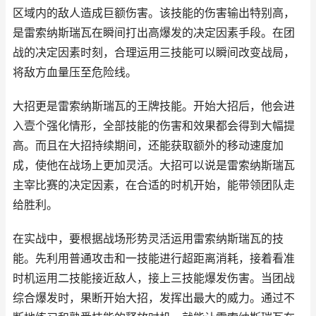
区域内的敌人造成巨额伤害。该技能的伤害输出特别高，
是雷索纳斯瑞瓦在瞬间打出高爆发的决定因素手段。在团
战的决定因素时刻，合理运用三技能可以瞬间改变战局，
将敌方血量压至危险线。
大招更是雷索纳斯瑞瓦的王牌技能。开始大招后，他会进
入壹个强化情形，全部技能的伤害和效果都会得到大幅提
高。而且在大招持续期间，还能获取额外的移动速度加
成，使他在战场上更加灵活。大招可以说是雷索纳斯瑞瓦
主宰比赛的决定因素，在合适的时机开始，能带领团队走
给胜利。
在实战中，要根据战场形势灵活运用雷索纳斯瑞瓦的技
能。先利用普通攻击和一技能进行超距离消耗，接着看准
时机运用二技能接近敌人，接上三技能爆发伤害。当团战
综合爆发时，果断开始大招，发挥出最大的威力。通过不