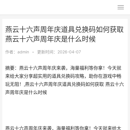
燕云十六声周年庆道具兑换码如何获取
燕云十六声周年庆是什么时候
作者：
admin
•
更新时间：2026-04-07
摘要：燕云十六声周年庆来袭，海量福利等你拿！今天就
来给大家分享超实用的道具兑换码攻略，助你在游戏中畅
玩无阻！,燕云十六声周年庆道具兑换码如何获取 燕云十六
声周年庆是什么时候
燕云十六声周年庆来袭，海量福利等你拿！今天就来给大