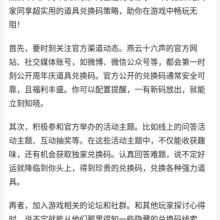
家同享超实用的道具兑换码策略，助你在游戏中畅玩无
阻！
首先，要时刻关注官方渠道动态。燕云十六声的官方网
站、社交媒体账号，如微博、微信公众号等，都会第一时
刻公开周年庆道具兑换码。官方公开的兑换码通常安全可
靠，且福利丰盛。你可以配置提醒，一有新码放出，就能
立刻知晓。
其次，积极参和官方举办的活动主题。比如线上的问答活
动主题、互动抽奖等。在这些活动主题中，不仅能收获趣
味，还有机会获取独家兑换码。认真回答难题，说不定好
运就降临到你头上，得到珍贵的兑换码，兑换各种强力道
具。
再者，加入游戏相关的论坛和社群。和其他玩家探讨心得
时，说不定就能从他们那里得知一些隐藏的兑换码线索。