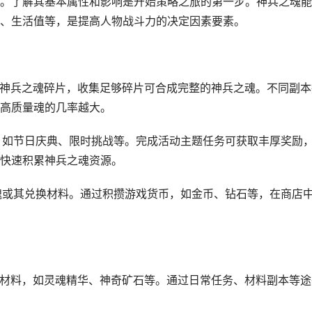
。了解其基本属性和影响是开始策略之旅的第一步。神兵之魂能
、生活值等，是提高人物战斗力的决定因素要素。
掉落神兵之魂碎片，收集足够碎片可合成完整的神兵之魂。不同副本
高质量魂的几率越大。
题，如节日庆典、限时挑战等。完成活动主题任务可获取丰厚奖励
快速积累神兵之魂资源。
之魂或其兑换材料。通过积攒游戏货币，如金币、钻石等，在商店
强化材料，如灵魂精华、神奇矿石等。通过日常任务、材料副本等途