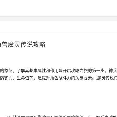
魔兽魔灵传说攻略
的象征。了解其基本属性和作用是开启攻略之旅的第一步。神兵
防御力、生命值等，是提升角色战斗力的关键要素。,魔灵传说