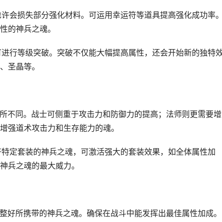
败也许会损失部分强化材料。可运用幸运符等道具提高强化成功率
性的神兵之魂。
，可进行等级突破。突破不仅能大幅提高属性，还会开始新的独特
、圣晶等。
所不同。战士可侧重于攻击力和防御力的提高；法师则更需要增
增强道术攻击力和生存能力的魂。
集齐特定套装的神兵之魂，可激活强大的套装效果，如全体属性加
神兵之魂的最大威力。
前调整好所携带的神兵之魂。确保在战斗中能发挥出最佳属性加成。