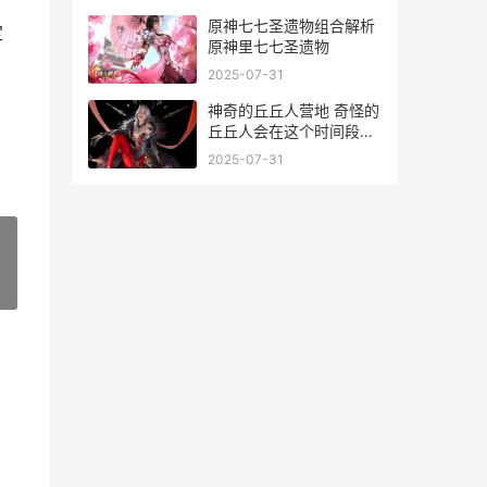
原神七七圣遗物组合解析
定
原神里七七圣遗物
2025-07-31
神奇的丘丘人营地 奇怪的
丘丘人会在这个时间段出
没
2025-07-31
»