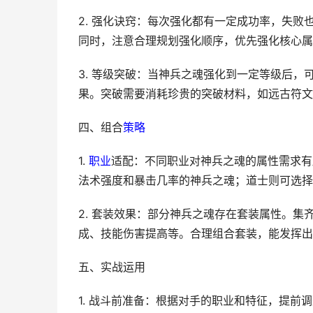
2. 强化诀窍：每次强化都有一定成功率，失
同时，注意合理规划强化顺序，优先强化核心属
3. 等级突破：当神兵之魂强化到一定等级后
果。突破需要消耗珍贵的突破材料，如远古符文
四、组合
策略
1.
职业
适配：不同职业对神兵之魂的属性需求有
法术强度和暴击几率的神兵之魂；道士则可选择
2. 套装效果：部分神兵之魂存在套装属性。
成、技能伤害提高等。合理组合套装，能发挥出
五、实战运用
1. 战斗前准备：根据对手的职业和特征，提