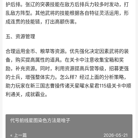
护后排。张辽的突袭技能在敌方后排兵力较多时发动，打
乱敌方阵型。其他武将的技能根据各自特征灵活运用，形
成连贯的技能链，打出高额伤害。
五、资源管理
合理运用金币、粮草等资源。优先强化决定因素武将的装
备，购买提高属性的道具。在关卡中注意收集宝箱和奖
励，补充资源。同时，利用资源提高兵营等级，招募更强
的士兵，增强整体实力。怎么样？经过上面的分析策略，
助力玩家在新三国志曹操传诸天星曜水星君115级关卡中顺
利通关，成就霸业。
代号前线星图染色方法是啥子
« 上一篇
2026-05-21