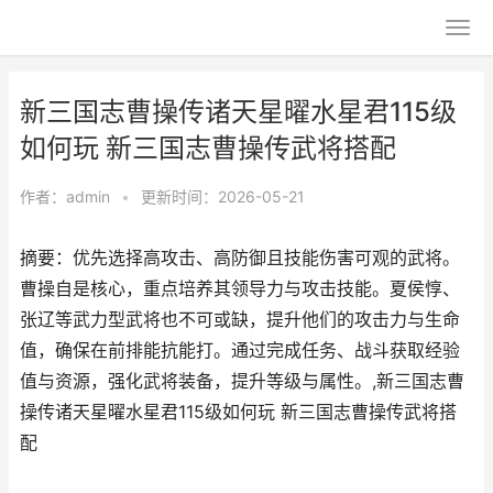
新三国志曹操传诸天星曜水星君115级
如何玩 新三国志曹操传武将搭配
作者：
admin
•
更新时间：2026-05-21
摘要：优先选择高攻击、高防御且技能伤害可观的武将。
曹操自是核心，重点培养其领导力与攻击技能。夏侯惇、
张辽等武力型武将也不可或缺，提升他们的攻击力与生命
值，确保在前排能抗能打。通过完成任务、战斗获取经验
值与资源，强化武将装备，提升等级与属性。,新三国志曹
操传诸天星曜水星君115级如何玩 新三国志曹操传武将搭
配