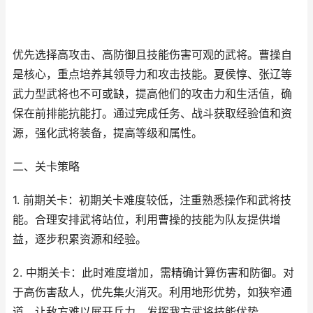
优先选择高攻击、高防御且技能伤害可观的武将。曹操自
是核心，重点培养其领导力和攻击技能。夏侯惇、张辽等
武力型武将也不可或缺，提高他们的攻击力和生活值，确
保在前排能抗能打。通过完成任务、战斗获取经验值和资
源，强化武将装备，提高等级和属性。
二、关卡策略
1. 前期关卡：初期关卡难度较低，注重熟悉操作和武将技
能。合理安排武将站位，利用曹操的技能为队友提供增
益，逐步积累资源和经验。
2. 中期关卡：此时难度增加，需精确计算伤害和防御。对
于高伤害敌人，优先集火消灭。利用地形优势，如狭窄通
道，让敌方难以展开兵力，发挥我方武将技能优势。