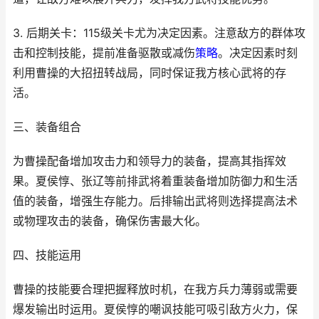
3. 后期关卡：115级关卡尤为决定因素。注意敌方的群体攻
击和控制技能，提前准备驱散或减伤
策略
。决定因素时刻
利用曹操的大招扭转战局，同时保证我方核心武将的存
活。
三、装备组合
为曹操配备增加攻击力和领导力的装备，提高其指挥效
果。夏侯惇、张辽等前排武将着重装备增加防御力和生活
值的装备，增强生存能力。后排输出武将则选择提高法术
或物理攻击的装备，确保伤害最大化。
四、技能运用
曹操的技能要合理把握释放时机，在我方兵力薄弱或需要
爆发输出时运用。夏侯惇的嘲讽技能可吸引敌方火力，保