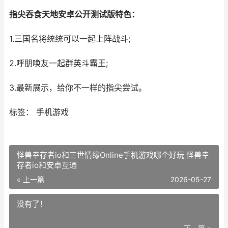
指尖吞食天地安卓公开测试版特色：
1.三国名将统统可以一起上阵战斗;
2.呼朋唤友一起群英斗霸王;
3.最新展示，给你不一样的指尖尝试。
标签： 手机游戏
怪兽幸存者io和三世情缘Online手机游戏哪个好玩 怪兽幸
存者io和安卓互通
« 上一篇
2026-05-27
没有了！