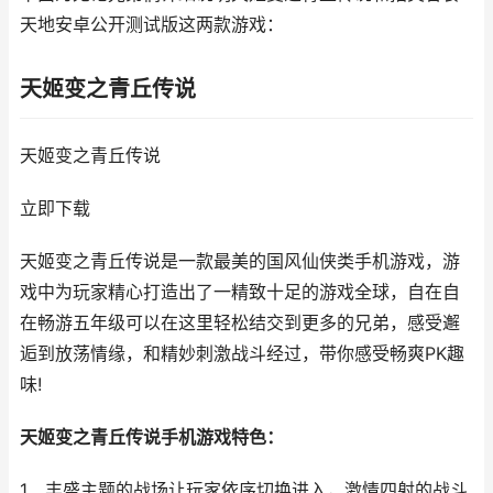
天地安卓公开测试版这两款游戏：
天姬变之青丘传说
天姬变之青丘传说
立即下载
天姬变之青丘传说是一款最美的国风仙侠类手机游戏，游
戏中为玩家精心打造出了一精致十足的游戏全球，自在自
在畅游五年级可以在这里轻松结交到更多的兄弟，感受邂
逅到放荡情缘，和精妙刺激战斗经过，带你感受畅爽PK趣
味!
天姬变之青丘传说手机游戏特色：
1、丰盛主题的战场让玩家依序切换进入，激情四射的战斗