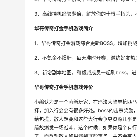
3、离线挂机经验翻倍，解放你的十根手指头，
华哥传奇打金手机游戏简介
1、华哥传奇打金游戏综合更新BOSS，增加挑
2、不氪金不爆肝，每天准时开赛，邀约好友热血
3、新增副本地图，和帮派成员一起刷boss，
华哥传奇打金手机游戏评价
小编认为是一个萌新玩家，在玛法大陆单枪匹马
择，加入行会会有很多好处。boss的击杀奖
给包揽，散人想要和这些大行会争夺资源几乎是
缘故爆发一场战斗。这个时候，如果你是个有行
了。而反观散人如果遇到这些事务，并不会有人