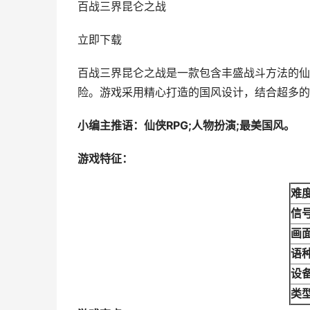
百战三界昆仑之战
立即下载
百战三界昆仑之战是一款包含丰盛战斗方法的仙
险。游戏采用精心打造的国风设计，结合超多的
小编主推语：仙侠RPG;人物扮演;最美国风。
游戏特征：
难
信
画
语
设
类