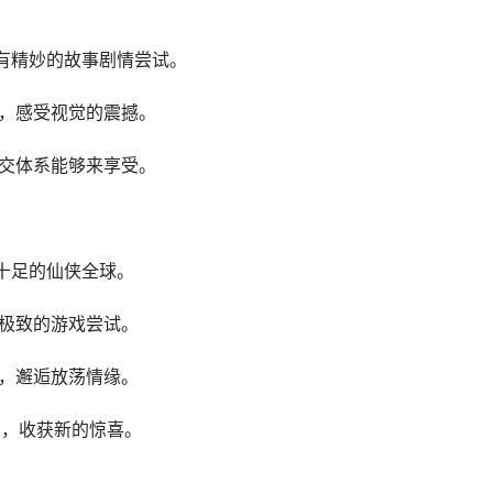
更有精妙的故事剧情尝试。
面，感受视觉的震撼。
社交体系能够来享受。
十足的仙侠全球。
及极致的游戏尝试。
界，邂逅放荡情缘。
受，收获新的惊喜。