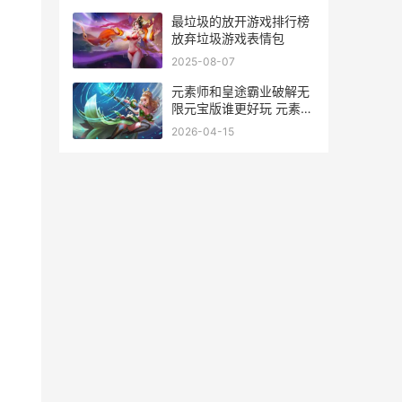
最垃圾的放开游戏排行榜
放弃垃圾游戏表情包
2025-08-07
元素师和皇途霸业破解无
限元宝版谁更好玩 元素师
贴吧
2026-04-15