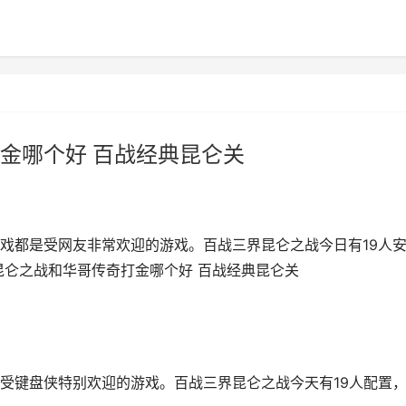
金哪个好 百战经典昆仑关
戏都是受网友非常欢迎的游戏。百战三界昆仑之战今日有19人
昆仑之战和华哥传奇打金哪个好 百战经典昆仑关
受键盘侠特别欢迎的游戏。百战三界昆仑之战今天有19人配置