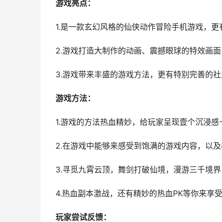
游戏亮点：
1.是一款玄幻风格的仙侠动作冒险手机游戏，
2.游戏打造大制作的动画、震撼眼球的特效画
3.游戏带来丰盛的游戏方法，更有特别完善的
游戏方法：
1.游戏的方法热血精妙，给玩家呈现壹个沉浸感
2.在游戏中能够来感受到饱满的游戏内容，以
3.寻觅九霄云顶，舞剑打破仙境，漫游三千境
4.热血副本激战，还有精妙的热血PK等你来享
玩家尝试反馈：