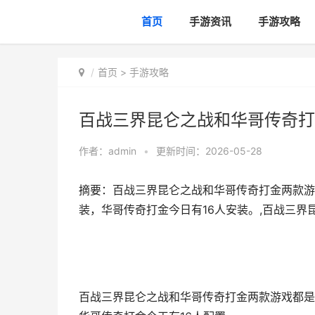
首页
手游资讯
手游攻略
首页
>
手游攻略
百战三界昆仑之战和华哥传奇打
作者：
admin
•
更新时间：2026-05-28
摘要：百战三界昆仑之战和华哥传奇打金两款游
装，华哥传奇打金今日有16人安装。,百战三界
百战三界昆仑之战和华哥传奇打金两款游戏都是