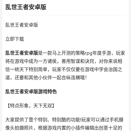
乱世王者安卓版
乱世王者安卓版
立即下载
乱世王者安卓版
是一款马上开测的策略rpg年度手游，玩家
将在游戏中成为一方诸侯，善用智谋和诀窍，对你来说相
信一统天下特别简单，玩家不仅仅要在游戏中学会治国之
道，还要和其他小伙伴一起合纵连横哦！
乱世王者安卓版游戏特色
【特点形象，天下无双】
大家提供了壹个特别、特别酷的功能!玩家可以通过手机摄
像头拍摄照片，根据游戏内置的小插件编辑出创意十足的