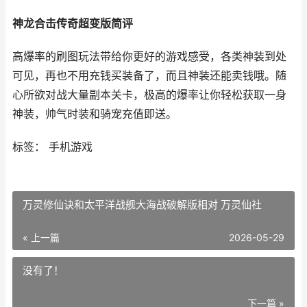
神龙合击传奇超变版简评
高爆率的刷图玩法带给你更好的游戏感受，各类神装到处
可见，再也不用充钱买装备了，而且神装还能卖钱哦。随
心所欲对战大量副本关卡，极高的爆率让你轻松获取一身
神装，帅气时装和骑宠充值即送。
标签： 手机游戏
万灵修仙诀和太平洋战舰大海战破解版相对 万灵仙社
« 上一篇
2026-05-29
没有了！
下一篇 »