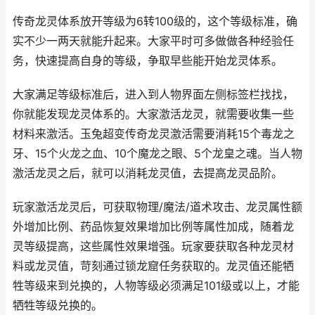
传奇龙灵体系放开等级为6转100级的，这个等级标准，确
实不少一两天就能升起来。大家平时可多做做各种经验任
务，快速提高自身的等级，争取早些能开始龙灵体系。
大家满足等级标准后，进入到人物界面左侧标签栏找找，
你就能发现龙灵体系的。大家激活龙灵，就需要收集一些
材料来激活。玉兔超变传奇龙灵激活需要消耗15个毒龙之
牙、15个火龙之血、10个魔龙之眼、5个龙皇之魂。当人物
激活龙灵之后，就可以消耗龙灵值，去提高龙灵品阶。
玩家激活龙灵后，可获取物理/魔法/道术攻击、龙灵属性额
外增加比例、药品恢复效果增加比例等属性加成，随着龙
灵等级提高，这些属性效果增强。玩家要获取各种龙灵材
料或龙灵值，苛刻通过锁龙窟任务获取的。龙灵值还能牺
牲等级来到兑换的，人物等级必须满足101级或以上，才能
牺牲等级兑换的。