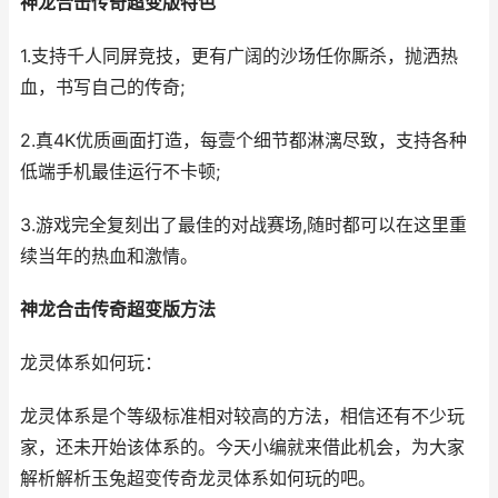
神龙合击传奇超变版特色
1.支持千人同屏竞技，更有广阔的沙场任你厮杀，抛洒热
血，书写自己的传奇;
2.真4K优质画面打造，每壹个细节都淋漓尽致，支持各种
低端手机最佳运行不卡顿;
3.游戏完全复刻出了最佳的对战赛场,随时都可以在这里重
续当年的热血和激情。
神龙合击传奇超变版方法
龙灵体系如何玩：
龙灵体系是个等级标准相对较高的方法，相信还有不少玩
家，还未开始该体系的。今天小编就来借此机会，为大家
解析解析玉兔超变传奇龙灵体系如何玩的吧。