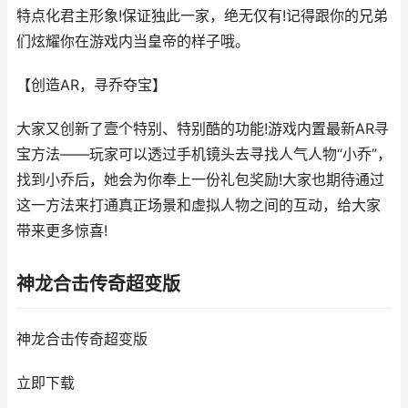
特点化君主形象!保证独此一家，绝无仅有!记得跟你的兄弟
们炫耀你在游戏内当皇帝的样子哦。
【创造AR，寻乔夺宝】
大家又创新了壹个特别、特别酷的功能!游戏内置最新AR寻
宝方法——玩家可以透过手机镜头去寻找人气人物“小乔”，
找到小乔后，她会为你奉上一份礼包奖励!大家也期待通过
这一方法来打通真正场景和虚拟人物之间的互动，给大家
带来更多惊喜!
神龙合击传奇超变版
神龙合击传奇超变版
立即下载