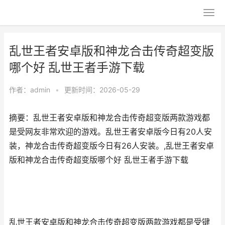
乱世王者安卓版和神龙合击传奇超变版
哪个好 乱世王者手游下载
作者：
admin
•
更新时间：2026-05-29
摘要：乱世王者安卓版和神龙合击传奇超变版两款游戏都
是受网友非常欢迎的游戏。乱世王者安卓版今日有20人安
装，神龙合击传奇超变版今日有26人安装。,乱世王者安卓
版和神龙合击传奇超变版哪个好 乱世王者手游下载
乱世王者安卓版和神龙合击传奇超变版两款游戏都是受键