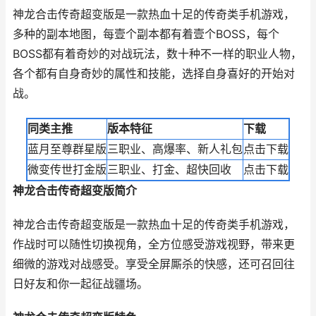
神龙合击传奇超变版是一款热血十足的传奇类手机游戏，
多种的副本地图，每壹个副本都有着壹个BOSS，每个
BOSS都有着奇妙的对战玩法，数十种不一样的职业人物，
各个都有自身奇妙的属性和技能，选择自身喜好的开始对
战。
同类主推
版本特征
下载
蓝月至尊群星版
三职业、高爆率、新人礼包
点击下载
微变传世打金版
三职业、打金、超快回收
点击下载
神龙合击传奇超变版简介
神龙合击传奇超变版是一款热血十足的传奇类手机游戏，
作战时可以随性切换视角，全方位感受游戏视野，带来更
细微的游戏对战感受。享受全屏厮杀的快感，还可召回往
日好友和你一起征战疆场。