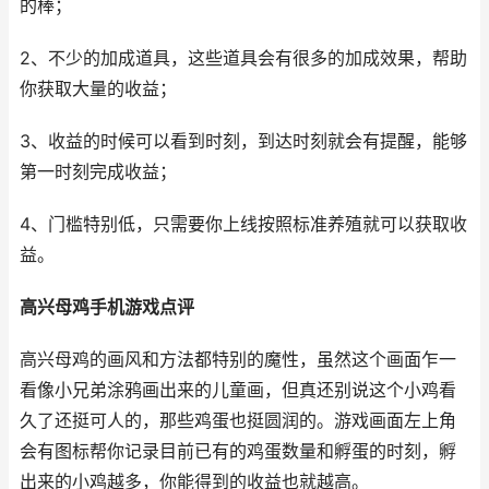
的棒；
2、不少的加成道具，这些道具会有很多的加成效果，帮助
你获取大量的收益；
3、收益的时候可以看到时刻，到达时刻就会有提醒，能够
第一时刻完成收益；
4、门槛特别低，只需要你上线按照标准养殖就可以获取收
益。
高兴母鸡手机游戏点评
高兴母鸡的画风和方法都特别的魔性，虽然这个画面乍一
看像小兄弟涂鸦画出来的儿童画，但真还别说这个小鸡看
久了还挺可人的，那些鸡蛋也挺圆润的。游戏画面左上角
会有图标帮你记录目前已有的鸡蛋数量和孵蛋的时刻，孵
出来的小鸡越多，你能得到的收益也就越高。