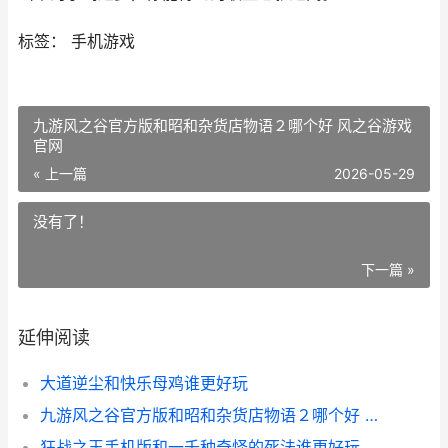
标签： 手机游戏
九游风之谷官方版和昭和杂货店物语２哪个好 风之谷游戏
官网
« 上一篇
2026-05-29
没有了！
下一篇 »
延伸阅读
大道逆尘和快乐母鸡谁更好玩
九游风之谷官方版和昭和杂货店物语２哪个好 风之谷游戏官网
狂战之王手机版和一千种奇怪的死法谁更好玩 狂战之王手机版攻略