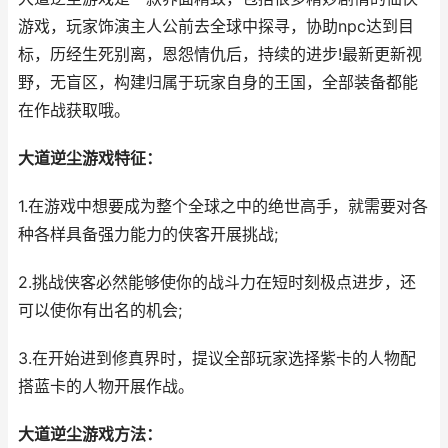
游戏，玩家饰演主人公前去全球中探寻，协助npc达到目
标，历经生死别离，恩怨情仇后，持续的进步!最新更新视
野，无盲区，构建归属于玩家自身的王国，全部装备都能
在作战获取哦。
大道逆尘游戏特征：
1.在游戏中想要成为整个全球之中的绝世高手，就需要对各
种各样具备强力能力的侠客开展挑战;
2.挑战侠客必然能够使你的战斗力在短时刻极点进步，还
可以使你有出名的机会;
3.在开始进到修真界时，提议全部玩家选择紫卡的人物配
搭蓝卡的人物开展作战。
大道逆尘游戏方法：