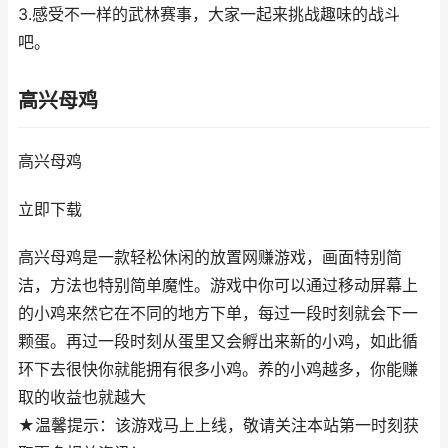
3.感受不一样的武林赛事，大家一起来挑战趣味的战斗
吧。
高兴母鸡
高兴母鸡
立即下载
高兴母鸡是一款轻松休闲的放置网赚游戏，画面特别简
洁，方法也特别简单魔性。游戏中你可以通过移动屏幕上
的小鸡来然它在不同的地方下单，每过一段时刻就会下一
颗蛋。再过一段时刻从蛋里又会孵出来新的小鸡，如此循
环下去很快你就能拥有很多小鸡。养的小鸡越多，你能赚
取的收益也就越大
★温馨提示：该游戏马上上线，敬请关注本站第一时刻获