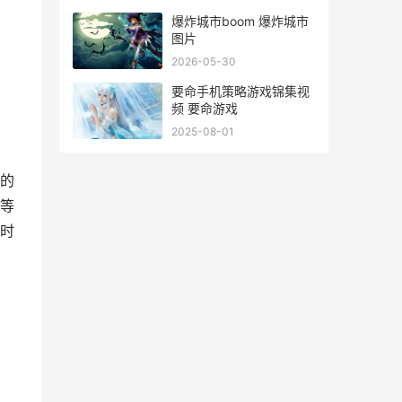
爆炸城市boom 爆炸城市
图片
2026-05-30
要命手机策略游戏锦集视
频 要命游戏
2025-08-01
的
等
时