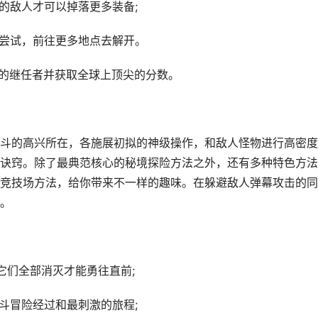
的敌人才可以掉落更多装备;
以尝试，前往更多地点去解开。
他的继任者并获取全球上顶尖的分数。
斗的高兴所在，各施展初拟的神级操作，和敌人怪物进行高密度
诀窍。除了最典范核心的秘境探险方法之外，还有多种特色方法
竞技场方法，给你带来不一样的趣味。在躲避敌人弹幕攻击的同
。
它们全部消灭才能勇往直前;
斗冒险经过和最刺激的旅程;