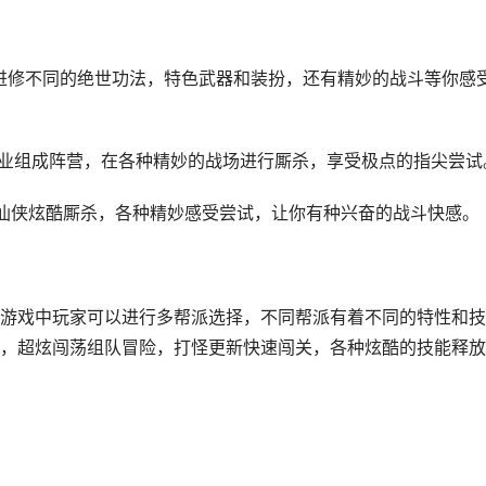
进修不同的绝世功法，特色武器和装扮，还有精妙的战斗等你感
多职业组成阵营，在各种精妙的战场进行厮杀，享受极点的指尖尝试
仙侠炫酷厮杀，各种精妙感受尝试，让你有种兴奋的战斗快感。
游戏中玩家可以进行多帮派选择，不同帮派有着不同的特性和技
，超炫闯荡组队冒险，打怪更新快速闯关，各种炫酷的技能释放