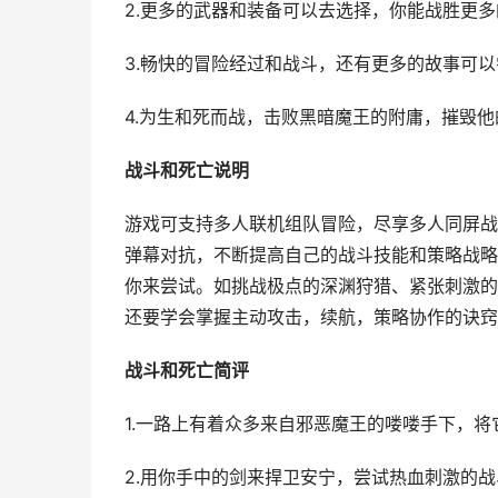
2.更多的武器和装备可以去选择，你能战胜更多
3.畅快的冒险经过和战斗，还有更多的故事可
4.为生和死而战，击败黑暗魔王的附庸，摧毁
战斗和死亡说明
游戏可支持多人联机组队冒险，尽享多人同屏战
弹幕对抗，不断提高自己的战斗技能和策略战略
你来尝试。如挑战极点的深渊狩猎、紧张刺激的
还要学会掌握主动攻击，续航，策略协作的诀窍
战斗和死亡简评
1.一路上有着众多来自邪恶魔王的喽喽手下，将
2.用你手中的剑来捍卫安宁，尝试热血刺激的战