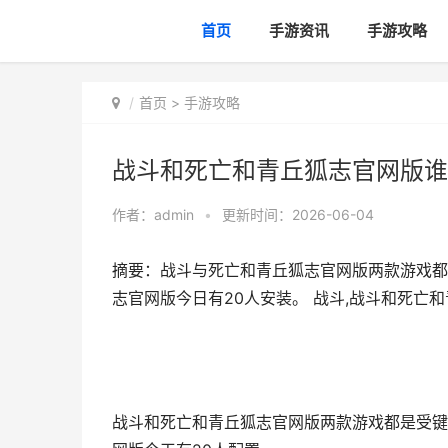
首页
手游资讯
手游攻略
首页
>
手游攻略
战斗和死亡和青丘狐志官网版谁
作者：
admin
•
更新时间：2026-06-04
摘要：战斗与死亡和青丘狐志官网版两款游戏都
志官网版今日有20人安装。 战斗,战斗和死亡
战斗和死亡和青丘狐志官网版两款游戏都是受键