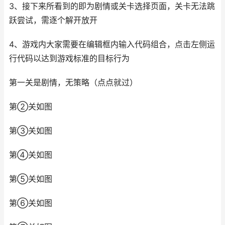
3、接下来所看到的即为剧情或关卡选择页面，关卡无法跳
跃尝试，需逐个解开放开
4、游戏内大家需要在编辑框内输入代码组合，点击左侧运
行代码以达到游戏标准的目标行为
第一关是剧情，无策略（点点就过）
第②关如图
第③关如图
第④关如图
第⑤关如图
第⑥关如图