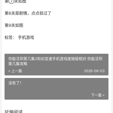
第⑦关如图
第8关是剧情，点点就过了
第9关如图
标签： 手机游戏
你能活到第几集2和初音速手机游戏度娘版相对 你能活到
第几集攻略
« 上一篇
2026-06-03
没有了！
下一篇 »
延伸阅读