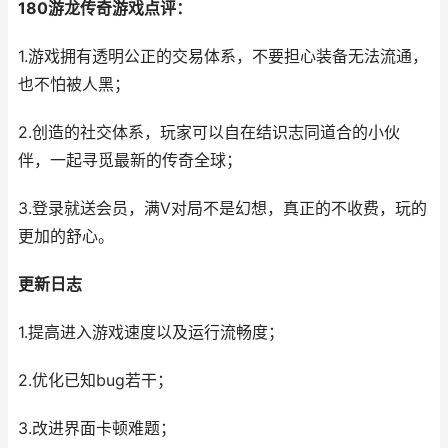
180游龙传奇游戏点评：
1.游戏拥有透明公正的交易体系，不要担心装备无法流通，
也不怕被人黑；
2.创造的社交体系，玩家可以自在结识志同道合的小伙
伴，一起寻觅最新的传奇全球；
3.登录就送会员，满V对局不是幻想，真正的不收费，玩的
更加的舒心。
更新日志
1.提高进入游戏速度以及运行流畅度；
2.优化已知bug若干；
3.改进界面卡顿难题；