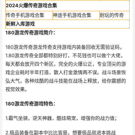
2024火爆传奇游戏合集
传奇手机游戏合集
神途手机游戏合集
耐玩的传奇
新鲜入库游戏
180游龙传奇游戏简介：
180游龙传奇游龙传奇支持游戏内装备回收无需验证码，
1.80游龙传奇全部都特别好打，不花钱也可以做个大佬，
每天都会放开四个新区，完全的火爆公正，专业顶尖的游
戏企业耗时半年打造，散人打金激情两不误。战斗场景恢
弘大气，各种炫酷的战斗技能在战场上释放，给你震撼的
视觉效果。
180游龙传奇游戏特色：
1.霸气坐骑，逆天神器，酷炫萌宠，增强你的战力值；
2.极品装备在副本中比比皆是，想要极品就进本挑战