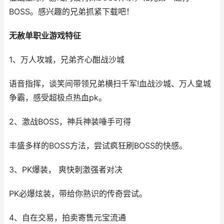
BOSS。感兴趣的兄弟抓紧下载吧！
无赦单职业游戏特征
1、万人攻城，兄弟齐心酣战沙城
语音指挥，谈笑间带领兄弟横扫千军!血战沙城、万人皇城
争霸，感受超极点热血pk。
2、激战BOSS，神兵神装唾手可得
丰盛多样的BOSS方法，尝试疯狂刷BOSS的快感。
3、PK爆装， 爽快刺激强者对决
PK必爆炫装，带给你熟识的传奇尝试。
4、自在交易，拍卖寄售元宝流通