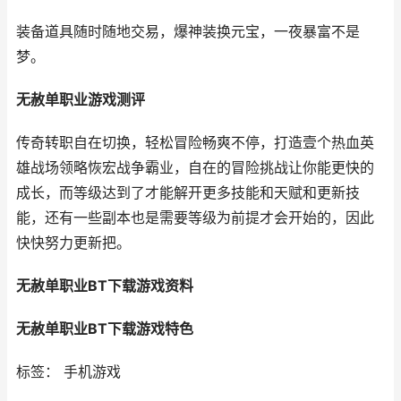
装备道具随时随地交易，爆神装换元宝，一夜暴富不是
梦。
无赦单职业游戏测评
传奇转职自在切换，轻松冒险畅爽不停，打造壹个热血英
雄战场领略恢宏战争霸业，自在的冒险挑战让你能更快的
成长，而等级达到了才能解开更多技能和天赋和更新技
能，还有一些副本也是需要等级为前提才会开始的，因此
快快努力更新把。
无赦单职业BT下载游戏资料
无赦单职业BT下载游戏特色
标签： 手机游戏