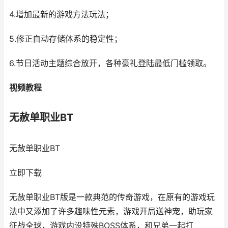
4.增加最新的游戏方法玩法；
5.修正自动存储体系的稳定性；
6.节日活动主题综合放开，各种豪礼登陆最低门槛领取。
视频教程
无赦单职业BT
无赦单职业BT
立即下载
无赦单职业BT版是一款典范的传奇游戏，在原有的游戏玩
法中又添加了许多趣味性元素，游戏开局送神宠，助玩家
征战全球，游戏内设特殊BOSS体系，和兄弟一起打