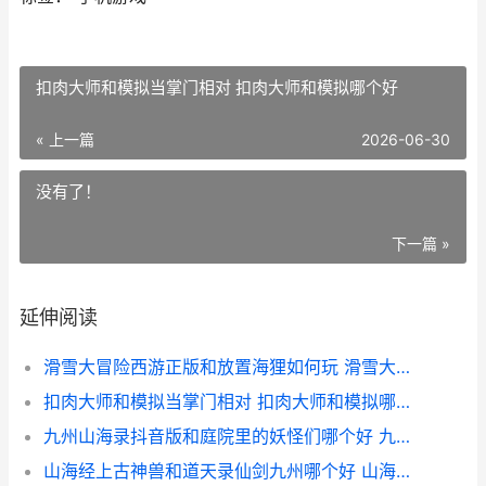
扣肉大师和模拟当掌门相对 扣肉大师和模拟哪个好
« 上一篇
2026-06-30
没有了！
下一篇 »
延伸阅读
滑雪大冒险西游正版和放置海狸如何玩 滑雪大冒险西游记无限金币
扣肉大师和模拟当掌门相对 扣肉大师和模拟哪个好
九州山海录抖音版和庭院里的妖怪们哪个好 九州山海志
山海经上古神兽和道天录仙剑九州哪个好 山海经上古神兽排行榜前十名