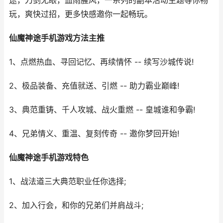
途，刀剑无眼，血雨腥风，一系列的副本活动主题等你畅
玩，爽快过招，更多快感邀你一起畅玩。
仙魔神途手机游戏方法主推
1、点燃热血、寻回记忆、再续情怀 -- 续写沙城传说!
2、极品装备、充值就送、引燃 -- 助力霸业巅峰!
3、典范重铸、千人攻城、战火重燃 -- 皇城谁和争霸!
4、兄弟情义、重温、复刻传奇 -- 邀你梦回开始!
仙魔神途手机游戏特色
1、战法道三大典范职业任你选择;
2、加入行会，和你的兄弟们并肩战斗;