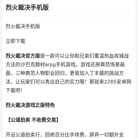
烈火裁决手机版
烈火裁决手机版
立即下载
烈火裁决官方版
是一款可以让你和兄弟们重温热血攻城战
方法的沙巴克题材arpg手机游戏。游戏还原典范场景画
面，三种典范人物职业回归，更是加入了丰盛的挑战方
法，让玩家们可以秀出自己的实力哦！那就来2265安卓网
下载吧！
烈火裁决游戏正版特色
【公道拍卖 不收费交易】
开设公道拍卖行，回绝百分比手续费，屏弃一切额外支