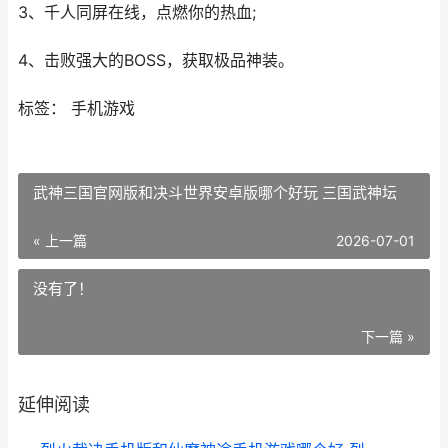
3、千人同屏在线，点燃你的热血;
4、击败强大的BOSS，获取极品神装。
标签： 手机游戏
武神三国官网版和决斗世界安卓版哪个好玩 三国武神坛
« 上一篇
2026-07-01
没有了！
下一篇 »
延伸阅读