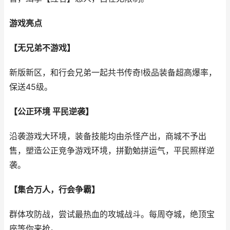
游戏亮点
【无兄弟不游戏】
新版新区，和行会兄弟一起共书传奇!极品装备超高爆率，
保送45级。
【公正环境 平民逆袭】
沿袭游戏大环境，装备技能均由杀怪产出，商城不予出
售，塑造公正竞争游戏环境，拼勤勉拼运气，平民照样逆
袭。
【集合万人，行会争霸】
群体攻防战，尝试最热血的攻城战斗。每周夺城，绝顶宝
座等你来抢。