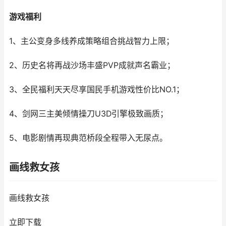
游戏福利
1、主公变身多线养成策略组合挑战智力上限；
2、历史名将再战沙场丰盛PVP成就声名霸业；
3、全民福利天天尽享国民手机游戏性价比NO.1；
4、剑网三主美倾情操刀U3D引擎极致画质；
5、电影剧情再现典范桥段全程带入无尿点。
画线救女孩
画线救女孩
立即下载