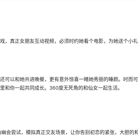
戏，真正女朋友互动视频，必须时约她看个电影，为她送个小礼
还可以和她共进晚餐，更有意外惊喜一睹她秀丽的睡颜。时而可
里和你一起共同成长。360度无死角的和仙女一起生活。
角幽会尝试，模拟真正交友场景，让你告别初恋的紧张，大胆的