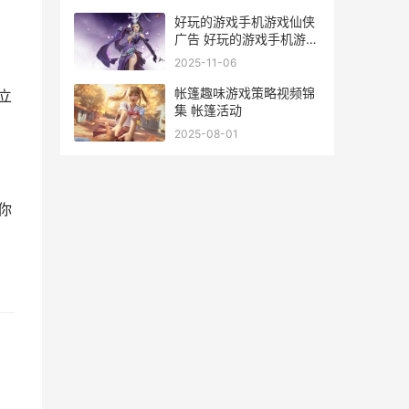
好玩的游戏手机游戏仙侠
广告 好玩的游戏手机游戏
官网.网易加速器.cc
2025-11-06
帐篷趣味游戏策略视频锦
立
集 帐篷活动
2025-08-01
你