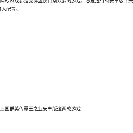
两款游戏都是受键盘侠特别欢迎的游戏。恋爱进行时安卓版今天
4人配置。
三国群英传霸王之业安卓版这两款游戏：