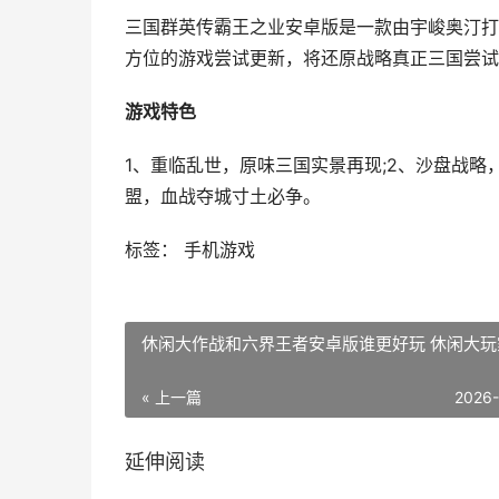
三国群英传霸王之业安卓版是一款由宇峻奥汀打
方位的游戏尝试更新，将还原战略真正三国尝试
游戏特色
1、重临乱世，原味三国实景再现;2、沙盘战略
盟，血战夺城寸土必争。
标签： 手机游戏
休闲大作战和六界王者安卓版谁更好玩 休闲大玩
« 上一篇
2026
延伸阅读