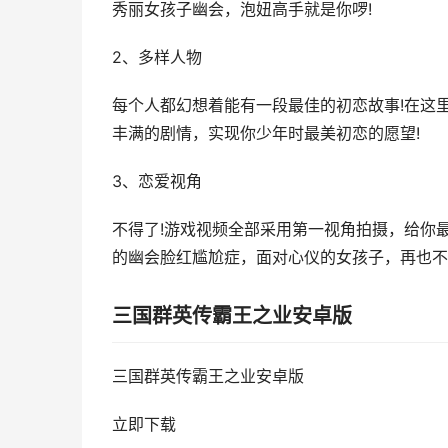
秀丽女孩子幽会，泡妞高手就是你啰!
2、多样人物
每个人都幻想着能有一段最佳的初恋故事!在这
丰满的剧情，实现你少年时最美初恋的愿望!
3、恋爱视角
不得了!游戏视频全部采用第一视角拍摄，给你
的幽会脸红尴尬症，面对心仪的女孩子，再也不
三国群英传霸王之业安卓版
三国群英传霸王之业安卓版
立即下载